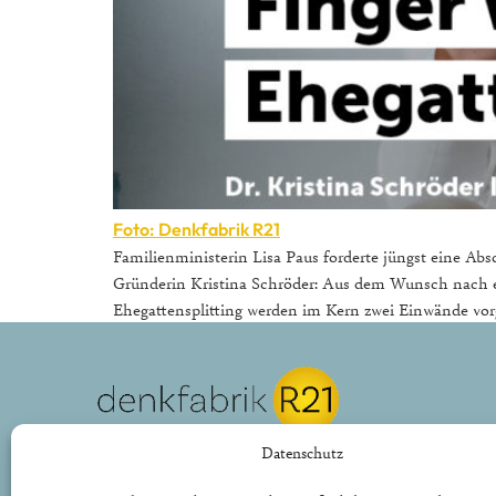
Foto: Denkfabrik R21
Familienministerin Lisa Paus forderte jüngst eine Ab
Gründerin Kristina Schröder: Aus dem Wunsch nach ei
Ehegattensplitting werden im Kern zwei Einwände vorge
REPUBLIK21 e.V.
Datenschutz
Denkfabrik für neue bürgerliche Politik