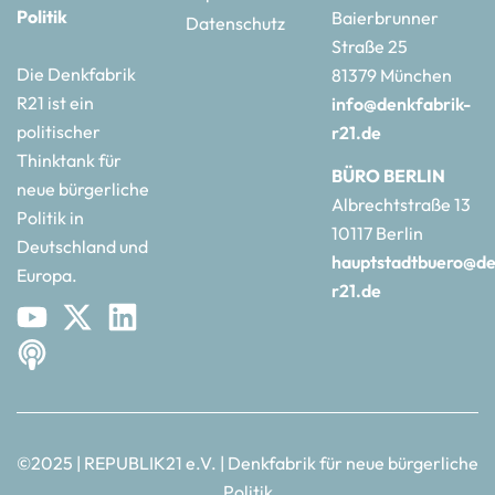
Politik
Baierbrunner
Datenschutz
Straße 25
Die Denkfabrik
81379 München
R21 ist ein
info@denkfabrik-
politischer
r21.de
Thinktank für
BÜRO BERLIN
neue bürgerliche
Albrechtstraße 13
Politik in
10117 Berlin
Deutschland und
hauptstadtbuero@de
Europa.
r21.de
©2025 | REPUBLIK21 e.V. | Denkfabrik für neue bürgerliche
Politik