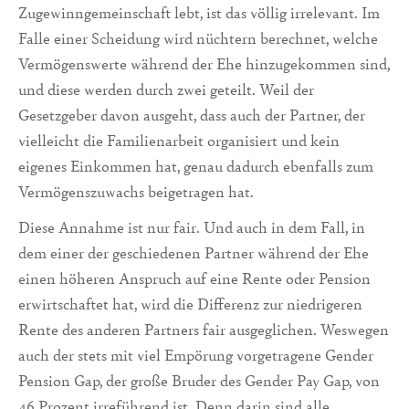
Zugewinngemeinschaft lebt, ist das völlig irrelevant. Im
Falle einer Scheidung wird nüchtern berechnet, welche
Vermögenswerte während der Ehe hinzugekommen sind,
und diese werden durch zwei geteilt. Weil der
Gesetzgeber davon ausgeht, dass auch der Partner, der
vielleicht die Familienarbeit organisiert und kein
eigenes Einkommen hat, genau dadurch ebenfalls zum
Vermögenszuwachs beigetragen hat.
Diese Annahme ist nur fair. Und auch in dem Fall, in
dem einer der geschiedenen Partner während der Ehe
einen höheren Anspruch auf eine Rente oder Pension
erwirtschaftet hat, wird die Differenz zur niedrigeren
Rente des anderen Partners fair ausgeglichen. Weswegen
auch der stets mit viel Empörung vorgetragene Gender
Pension Gap, der große Bruder des Gender Pay Gap, von
46 Prozent irreführend ist. Denn darin sind alle