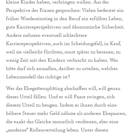
kleine Kinder haben, verbringen wollen. Aus der
Perspektive der Frauen gesprochen: Vielen bedeutet ein
früher Wiedereinstieg in den Beruf ein erfülltes Leben,
gute Karriereperspektiven und ökonomische Sicherheit.
Andere nehmen eventuell schlechtere
Karriereperspektiven, auch im Scheidungsfall, in Kauf,
weil sie vielleicht fürchten, sonst später zu bereuen, zu
wenig Zeit mit den Kindern verbracht zu haben. Wer
bitte darf sich anmaßen, darüber zu urteilen, welches
Lebensmodell das richtige ist?
Wer das Ehegattensplitting abschaffen will, will genau
dieses Urteil fällen. Und er will Paare zwingen, sich
diesem Urteil zu beugen. Indem er ihnen durch eine
höhere Steuer mehr Geld nähme als anderen Ehepaaren,
die exakt das Gleiche monatlich verdienen, aber eine
„moderne“ Rollenverteilung leben. Unter diesen