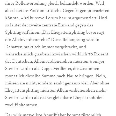
ihrer Rollenverteilung gleich behandelt werden. Weil
aber letztere Position kritische Gegenfragen provozieren
könnte, wird kunstvoll drum herum argumentiert. Und
so lautet der zweite zentrale Einwand gegen das
Splittingverfahren: „Das Ehegattensplitting bevorzugt
die Alleinverdienerehe.“ Diese Behauptung wird in
Debatten praktisch immer vorgebracht, und
wahrscheinlich glauben inzwischen wirklich 70 Prozent
der Deutschen, Alleinverdienerehen müssten weniger
Steuern zahlen als Doppelverdiener, die zusammen
monatlich dieselbe Summe nach Hause bringen. Nein,
müssen sie nicht, sondern exakt genauso viel. Aber ohne
Ehegattensplitting müssten Alleinverdienerehen mehr
Steuern zahlen als das vergleichbare Ehepaar mit den
zwei Einkommen.
Der wirkungsvollste Angriff aber kommt fürsorglich