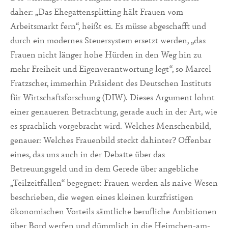
daher: „Das Ehegattensplitting hält Frauen vom
Arbeitsmarkt fern“, heißt es. Es müsse abgeschafft und
durch ein modernes Steuersystem ersetzt werden, „das
Frauen nicht länger hohe Hürden in den Weg hin zu
mehr Freiheit und Eigenverantwortung legt“, so Marcel
Fratzscher, immerhin Präsident des Deutschen Instituts
für Wirtschaftsforschung (DIW). Dieses Argument lohnt
einer genaueren Betrachtung, gerade auch in der Art, wie
es sprachlich vorgebracht wird. Welches Menschenbild,
genauer: Welches Frauenbild steckt dahinter? Offenbar
eines, das uns auch in der Debatte über das
Betreuungsgeld und in dem Gerede über angebliche
„Teilzeitfallen“ begegnet: Frauen werden als naive Wesen
beschrieben, die wegen eines kleinen kurzfristigen
ökonomischen Vorteils sämtliche berufliche Ambitionen
über Bord werfen und dümmlich in die Heimchen-am-