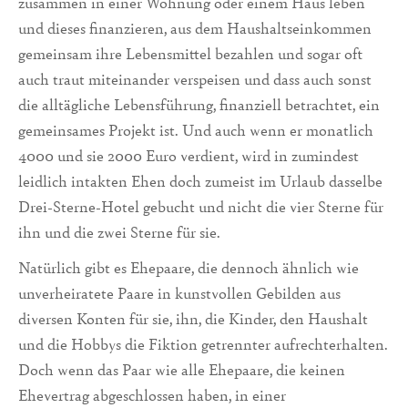
zusammen in einer Wohnung oder einem Haus leben
und dieses finanzieren, aus dem Haushaltseinkommen
gemeinsam ihre Lebensmittel bezahlen und sogar oft
auch traut miteinander verspeisen und dass auch sonst
die alltägliche Lebensführung, finanziell betrachtet, ein
gemeinsames Projekt ist. Und auch wenn er monatlich
4000 und sie 2000 Euro verdient, wird in zumindest
leidlich intakten Ehen doch zumeist im Urlaub dasselbe
Drei-Sterne-Hotel gebucht und nicht die vier Sterne für
ihn und die zwei Sterne für sie.
Natürlich gibt es Ehepaare, die dennoch ähnlich wie
unverheiratete Paare in kunstvollen Gebilden aus
diversen Konten für sie, ihn, die Kinder, den Haushalt
und die Hobbys die Fiktion getrennter aufrechterhalten.
Doch wenn das Paar wie alle Ehepaare, die keinen
Ehevertrag abgeschlossen haben, in einer