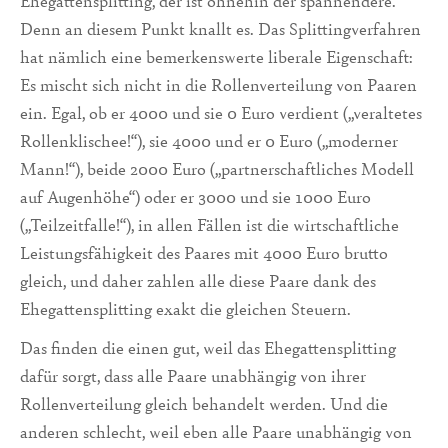
Ehegattensplitting, der ist ohnehin der spannendere.
Denn an diesem Punkt knallt es. Das Splittingverfahren
hat nämlich eine bemerkenswerte liberale Eigenschaft:
Es mischt sich nicht in die Rollenverteilung von Paaren
ein. Egal, ob er 4000 und sie 0 Euro verdient („veraltetes
Rollenklischee!“), sie 4000 und er 0 Euro („moderner
Mann!“), beide 2000 Euro („partnerschaftliches Modell
auf Augenhöhe“) oder er 3000 und sie 1000 Euro
(„Teilzeitfalle!“), in allen Fällen ist die wirtschaftliche
Leistungsfähigkeit des Paares mit 4000 Euro brutto
gleich, und daher zahlen alle diese Paare dank des
Ehegattensplitting exakt die gleichen Steuern.
Das finden die einen gut, weil das Ehegattensplitting
dafür sorgt, dass alle Paare unabhängig von ihrer
Rollenverteilung gleich behandelt werden. Und die
anderen schlecht, weil eben alle Paare unabhängig von