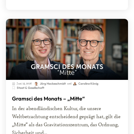
Juni 15, 2026
und
Jörg Hackeschmidt
Caroline König
Staat & Gesellschaft
Gramsci des Monats – „Mitte“
In der abendländischen Kultur, die unsere
Weltbetrachtung entscheidend geprägt hat, gilt die
„Mitte“ als das Gravitationszentrum, das Ordnung,
Sicherheit und...