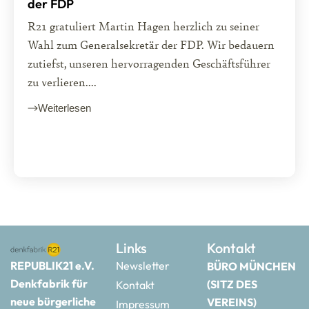
der FDP
R21 gratuliert Martin Hagen herzlich zu seiner
Wahl zum Generalsekretär der FDP. Wir bedauern
zutiefst, unseren hervorragenden Geschäftsführer
zu verlieren....
Weiterlesen
Links
Kontakt
REPUBLIK21 e.V.
Newsletter
BÜRO MÜNCHEN
Denkfabrik für
(SITZ DES
Kontakt
neue bürgerliche
VEREINS)
Impressum