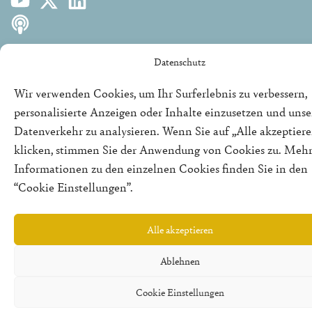
Datenschutz
Wir verwenden Cookies, um Ihr Surferlebnis zu verbessern,
©2025 | REPUBLIK21 e.V. | Denkfabrik für neue bürgerliche
personalisierte Anzeigen oder Inhalte einzusetzen und uns
Politik
Datenverkehr zu analysieren. Wenn Sie auf „Alle akzeptiere
klicken, stimmen Sie der Anwendung von Cookies zu. Meh
Informationen zu den einzelnen Cookies finden Sie in den
“Cookie Einstellungen”.
Alle akzeptieren
Ablehnen
Cookie Einstellungen