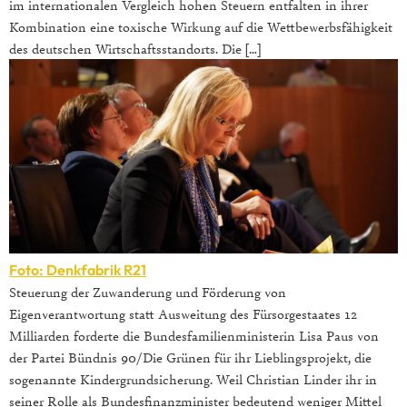
im internationalen Vergleich hohen Steuern entfalten in ihrer
Kombination eine toxische Wirkung auf die Wettbewerbsfähigkeit
des deutschen Wirtschaftsstandorts. Die […]
Foto: Denkfabrik R21
Steuerung der Zuwanderung und Förderung von
Eigenverantwortung statt Ausweitung des Fürsorgestaates 12
Milliarden forderte die Bundesfamilienministerin Lisa Paus von
der Partei Bündnis 90/Die Grünen für ihr Lieblingsprojekt, die
sogenannte Kindergrundsicherung. Weil Christian Linder ihr in
seiner Rolle als Bundesfinanzminister bedeutend weniger Mittel