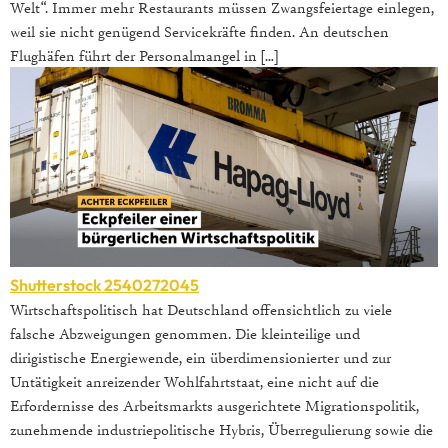
Welt“. Immer mehr Restaurants müssen Zwangsfeiertage einlegen,
weil sie nicht genügend Servicekräfte finden. An deutschen
Flughäfen führt der Personalmangel in […]
Shutterstock 2540272045
Wirtschaftspolitisch hat Deutschland offensichtlich zu viele
falsche Abzweigungen genommen. Die kleinteilige und
dirigistische Energiewende, ein überdimensionierter und zur
Untätigkeit anreizender Wohlfahrtstaat, eine nicht auf die
Erfordernisse des Arbeitsmarkts ausgerichtete Migrationspolitik,
zunehmende industriepolitische Hybris, Überregulierung sowie die