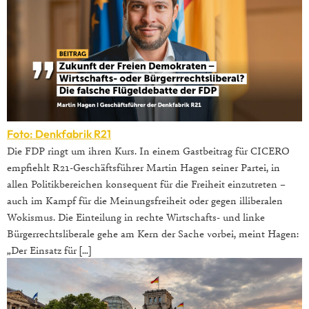
Foto: Denkfabrik R21
Die FDP ringt um ihren Kurs. In einem Gastbeitrag für CICERO
empfiehlt R21-Geschäftsführer Martin Hagen seiner Partei, in
allen Politikbereichen konsequent für die Freiheit einzutreten –
auch im Kampf für die Meinungsfreiheit oder gegen illiberalen
Wokismus. Die Einteilung in rechte Wirtschafts- und linke
Bürgerrechtsliberale gehe am Kern der Sache vorbei, meint Hagen:
„Der Einsatz für […]