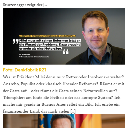
Sturzenegger zeigt der […]
Foto: Denkfabrik R21
Was ist Präsident Milei denn nun: Retter oder Insolvenzverwalter?
Anarcho, Populist oder klassisch-liberaler Reformer? Räumt er mit
der Casta auf – oder räumt die Casta seinen Reformwillen auf?
Triumphiert am Ende die Freiheit oder das korrupte System? Ich
mache mir gerade in Buenos Aires selbst ein Bild. Ich erlebe ein
faszinierendes Land, das nach vielen […]