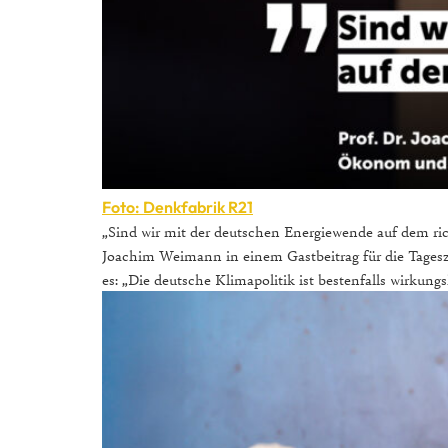
Foto: Denkfabrik R21
„Sind wir mit der deutschen Energiewende auf dem ric
Joachim Weimann in einem Gastbeitrag für die Tagesze
es: „Die deutsche Klimapolitik ist bestenfalls wirkungsl