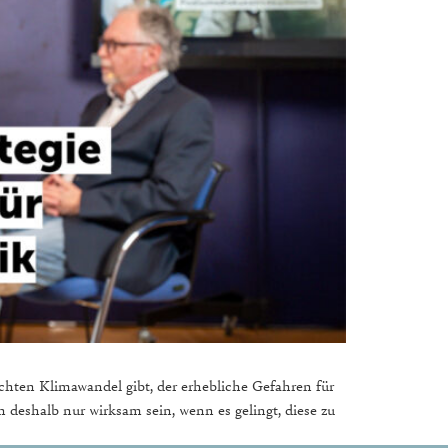
hten Klimawandel gibt, der erhebliche Gefahren für
 deshalb nur wirksam sein, wenn es gelingt, diese zu