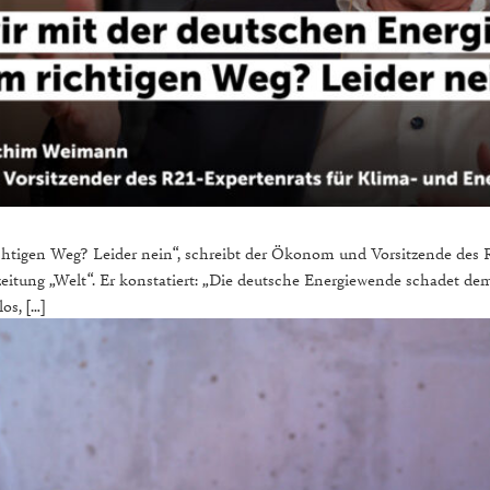
htigen Weg? Leider nein“, schreibt der Ökonom und Vorsitzende des R
itung „Welt“. Er konstatiert: „Die deutsche Energiewende schadet de
os, […]