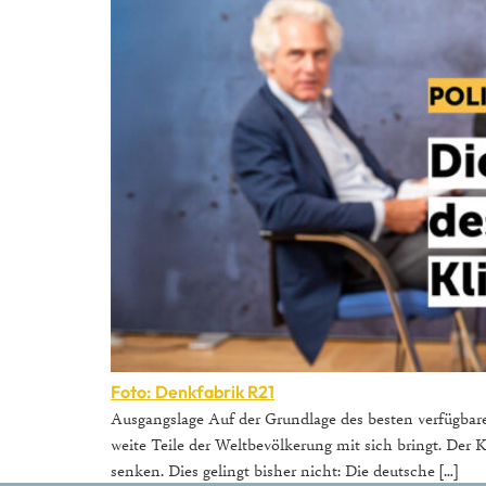
Foto: Denkfabrik R21
Ausgangslage Auf der Grundlage des besten verfügba
weite Teile der Weltbevölkerung mit sich bringt. Der
senken. Dies gelingt bisher nicht: Die deutsche […]