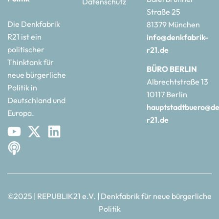
Datenschutz
Straße 25
Die Denkfabrik
81379 München
R21 ist ein
info@denkfabrik-
politischer
r21.de
Thinktank für
BÜRO BERLIN
neue bürgerliche
Albrechtstraße 13
Politik in
10117 Berlin
Deutschland und
hauptstadtbuero@de
Europa.
r21.de
©2025 | REPUBLIK21 e.V. | Denkfabrik für neue bürgerliche
Politik