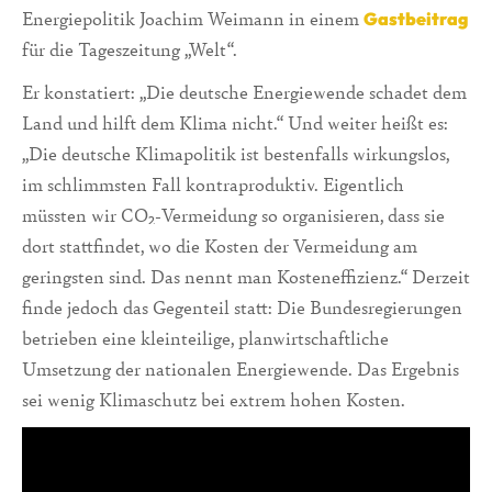
Energiepolitik Joachim Weimann in einem
Gastbeitrag
für die Tageszeitung „Welt“.
Er konstatiert: „Die deutsche Energiewende schadet dem
Land und hilft dem Klima nicht.“ Und weiter heißt es:
„Die deutsche Klimapolitik ist bestenfalls wirkungslos,
im schlimmsten Fall kontraproduktiv. Eigentlich
müssten wir CO₂-Vermeidung so organisieren, dass sie
dort stattfindet, wo die Kosten der Vermeidung am
geringsten sind. Das nennt man Kosteneffizienz.“ Derzeit
finde jedoch das Gegenteil statt: Die Bundesregierungen
betrieben eine kleinteilige, planwirtschaftliche
Umsetzung der nationalen Energiewende. Das Ergebnis
sei wenig Klimaschutz bei extrem hohen Kosten.