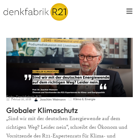
Foto: Denkfabrik R21
Februar 20, 2026
Klima & Energie
Joachim Weimann
Globaler Klimaschutz
„Sind wir mit der deutschen Energiewende auf dem
richtigen Weg? Leider nein“, schreibt der Ökonom und
Vorsitzende des R21-Expertenrats für Klima- und