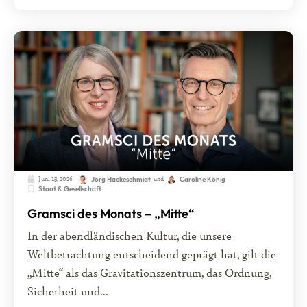
Juni 15, 2026
und
Jörg Hackeschmidt
Caroline König
Staat & Gesellschaft
Gramsci des Monats – „Mitte“
In der abendländischen Kultur, die unsere
Weltbetrachtung entscheidend geprägt hat, gilt die
„Mitte“ als das Gravitationszentrum, das Ordnung,
Sicherheit und...