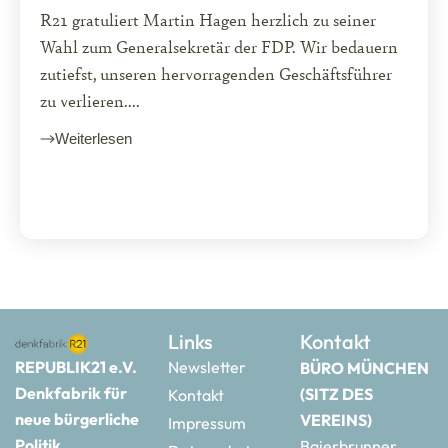
R21 gratuliert Martin Hagen herzlich zu seiner
Wahl zum Generalsekretär der FDP. Wir bedauern
zutiefst, unseren hervorragenden Geschäftsführer
zu verlieren....
Weiterlesen
Links
Kontakt
REPUBLIK21 e.V.
Newsletter
BÜRO MÜNCHEN
Denkfabrik für
(SITZ DES
Kontakt
neue bürgerliche
VEREINS)
Impressum
Politik
Baierbrunner