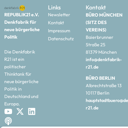
Links
Kontakt
REPUBLIK21 e.V.
Newsletter
BÜRO MÜNCHEN
Denkfabrik für
(SITZ DES
Kontakt
neue bürgerliche
VEREINS)
Impressum
Politik
Baierbrunner
Datenschutz
Straße 25
Die Denkfabrik
81379 München
R21 ist ein
info@denkfabrik-
politischer
r21.de
Thinktank für
BÜRO BERLIN
neue bürgerliche
Albrechtstraße 13
Politik in
10117 Berlin
Deutschland und
hauptstadtbuero@de
Europa.
r21.de