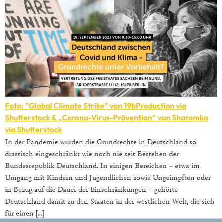
Foto: "Global Climate Strike" von 19bProduction via
Shutterstock & „Corona-Virus-Prävention“ von Sharomka
via Shutterstock
In der Pandemie wurden die Grundrechte in Deutschland so
drastisch eingeschränkt wie noch nie seit Bestehen der
Bundesrepublik Deutschland. In einigen Bereichen – etwa im
Umgang mit Kindern und Jugendlichen sowie Ungeimpften oder
in Bezug auf die Dauer der Einschränkungen – gehörte
Deutschland damit zu den Staaten in der westlichen Welt, die sich
für einen […]