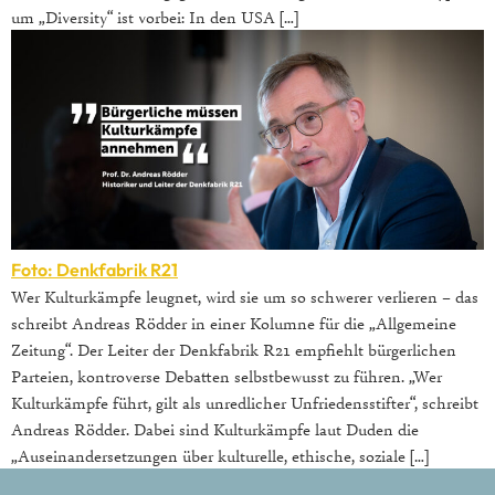
um „Diversity“ ist vorbei: In den USA […]
Foto: Denkfabrik R21
Wer Kulturkämpfe leugnet, wird sie um so schwerer verlieren – das
schreibt Andreas Rödder in einer Kolumne für die „Allgemeine
Zeitung“. Der Leiter der Denkfabrik R21 empfiehlt bürgerlichen
Parteien, kontroverse Debatten selbstbewusst zu führen. „Wer
Kulturkämpfe führt, gilt als unredlicher Unfriedensstifter“, schreibt
Andreas Rödder. Dabei sind Kulturkämpfe laut Duden die
„Auseinandersetzungen über kulturelle, ethische, soziale […]