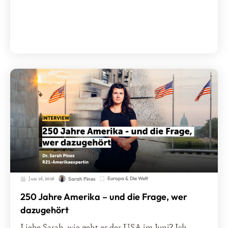
Juni 16, 2026
Europa & Die Welt
Sarah Pines
250 Jahre Amerika – und die Frage, wer
dazugehört
Liebe Sarah, wie geht es der USA im Juni? Ich