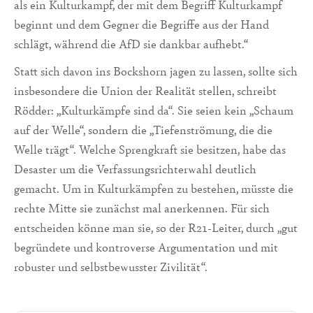
als ein Kulturkampf, der mit dem Begriff Kulturkampf
beginnt und dem Gegner die Begriffe aus der Hand
schlägt, während die AfD sie dankbar aufhebt.“
Statt sich davon ins Bockshorn jagen zu lassen, sollte sich
insbesondere die Union der Realität stellen, schreibt
Rödder: „Kulturkämpfe sind da“. Sie seien kein „Schaum
auf der Welle“, sondern die „Tiefenströmung, die die
Welle trägt“. Welche Sprengkraft sie besitzen, habe das
Desaster um die Verfassungsrichterwahl deutlich
gemacht. Um in Kulturkämpfen zu bestehen, müsste die
rechte Mitte sie zunächst mal anerkennen. Für sich
entscheiden könne man sie, so der R21-Leiter, durch „gut
begründete und kontroverse Argumentation und mit
robuster und selbstbewusster Zivilität“.