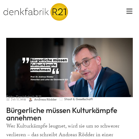
Foto: Denkfabrik R21
Juli 17, 2025
Staat & Gesellschaft
Andreas Rödder
Bürgerliche müssen Kulturkämpfe
annehmen
Wer Kulturkämpfe leugnet, wird sie um so schwerer
verlieren – das schreibt Andreas Rödder in einer