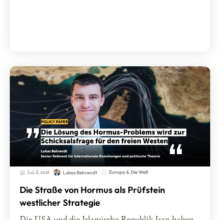
Juli 8, 2026
Europa & Die Welt
Lukas Behrendt
Die Straße von Hormus als Prüfstein
westlicher Strategie
Die USA und die Islamische Republik Iran haben