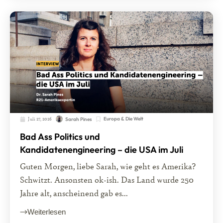
Juli 27, 2026
Europa & Die Welt
Sarah Pines
Bad Ass Politics und
Kandidatenengineering – die USA im Juli
Guten Morgen, liebe Sarah, wie geht es Amerika?
Schwitzt. Ansonsten ok-ish. Das Land wurde 250
Jahre alt, anscheinend gab es...
Weiterlesen