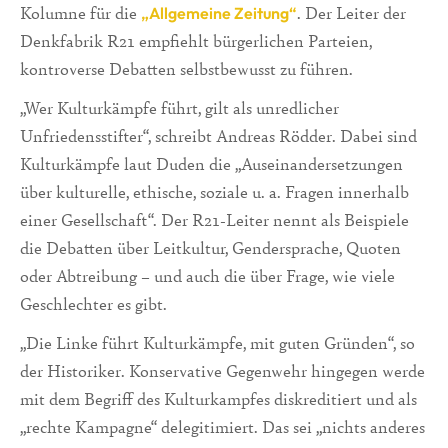
Kolumne für die
. Der Leiter der
„Allgemeine Zeitung“
Denkfabrik R21 empfiehlt bürgerlichen Parteien,
kontroverse Debatten selbstbewusst zu führen.
„Wer Kulturkämpfe führt, gilt als unredlicher
Unfriedensstifter“, schreibt Andreas Rödder. Dabei sind
Kulturkämpfe laut Duden die „Auseinandersetzungen
über kulturelle, ethische, soziale u. a. Fragen innerhalb
einer Gesellschaft“. Der R21-Leiter nennt als Beispiele
die Debatten über Leitkultur, Gendersprache, Quoten
oder Abtreibung – und auch die über Frage, wie viele
Geschlechter es gibt.
„Die Linke führt Kulturkämpfe, mit guten Gründen“, so
der Historiker. Konservative Gegenwehr hingegen werde
mit dem Begriff des Kulturkampfes diskreditiert und als
„rechte Kampagne“ delegitimiert. Das sei „nichts anderes