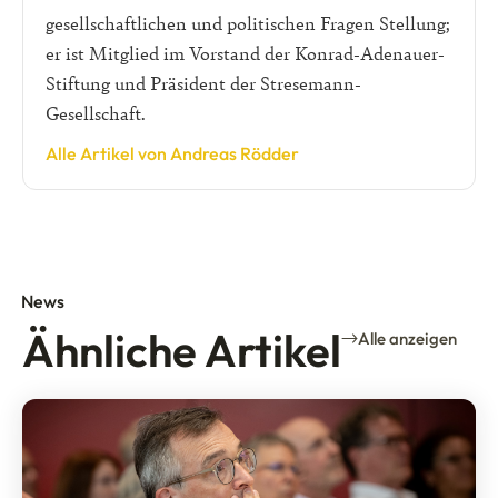
gesellschaftlichen und politischen Fragen Stellung;
er ist Mitglied im Vorstand der Konrad-Adenauer-
Stiftung und Präsident der Stresemann-
Gesellschaft.
Alle Artikel von Andreas Rödder
News
Ähnliche Artikel
Alle anzeigen