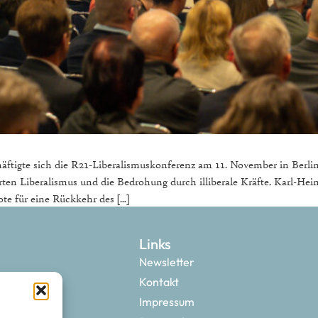
schäftigte sich die R21-Liberalismuskonferenz am 11. November in Berli
ierten Liberalismus und die Bedrohung durch illiberale Kräfte. Karl-He
ote für eine Rückkehr des […]
Links
Newsletter
Kontakt
Impressum