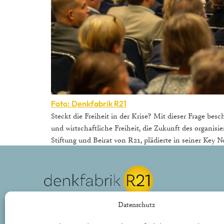
Foto: Denkfabrik R21
Steckt die Freiheit in der Krise? Mit dieser Frage be
und wirtschaftliche Freiheit, die Zukunft des organis
Stiftung und Beirat von R21, plädierte in seiner Key N
REPUBLIK21 e.V.
Datenschutz
Denkfabrik für neue bürgerliche Politik