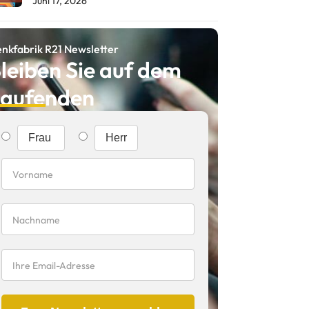
Juni 17, 2026
nkfabrik R21 Newsletter
leiben Sie auf dem
aufenden
Frau
Herr