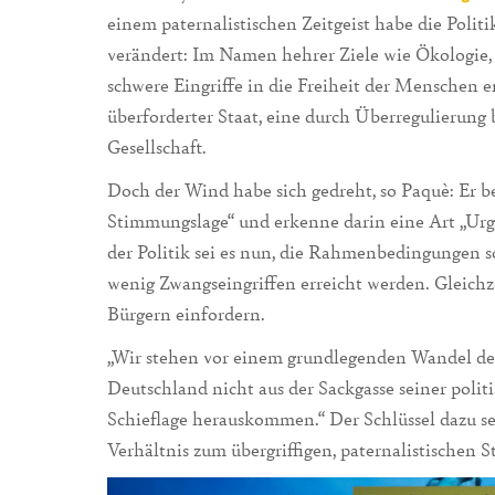
einem paternalistischen Zeitgeist habe die Poli
verändert: Im Namen hehrer Ziele wie Ökologie, 
schwere Eingriffe in die Freiheit der Menschen er
überforderter Staat, eine durch Überregulierung b
Gesellschaft.
Doch der Wind habe sich gedreht, so Paquè: Er b
Stimmungslage“ und erkenne darin eine Art „Urg
der Politik sei es nun, die Rahmenbedingungen so 
wenig Zwangseingriffen erreicht werden. Gleich
Bürgern einfordern.
„Wir stehen vor einem grundlegenden Wandel der
Deutschland nicht aus der Sackgasse seiner politi
Schieflage herauskommen.“ Der Schlüssel dazu se
Verhältnis zum übergriffigen, paternalistischen St