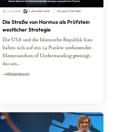
Juli 8, 2026
Lukas Behrendt
Europa & Die Welt
Die Straße von Hormus als Prüfstein
westlicher Strategie
Die USA und die Islamische Republik Iran
haben sich auf ein 14 Punkte umfassendes
Memorandum of Understanding geeinigt,
das am...
Weiterlesen