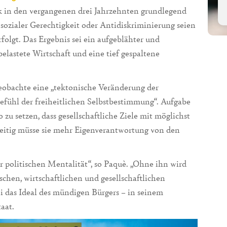
tik in den vergangenen drei Jahrzehnten grundlegend
sozialer Gerechtigkeit oder Antidiskriminierung seien
folgt. Das Ergebnis sei ein aufgeblähter und
elastete Wirtschaft und eine tief gespaltene
eobachte eine „tektonische Veränderung der
efühl der freiheitlichen Selbstbestimmung“. Aufgabe
zu setzen, dass gesellschaftliche Ziele mit möglichst
zeitig müsse sie mehr Eigenverantwortung von den
 politischen Mentalität“, so Paquè. „Ohne ihn wird
schen, wirtschaftlichen und gesellschaftlichen
i das Ideal des mündigen Bürgers – in seinem
aat.