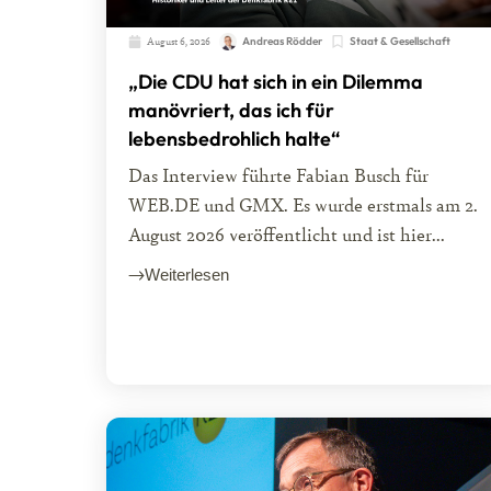
August 6, 2026
Andreas Rödder
Staat & Gesellschaft
„Die CDU hat sich in ein Dilemma
manövriert, das ich für
lebensbedrohlich halte“
Das Interview führte Fabian Busch für
WEB.DE und GMX. Es wurde erstmals am 2.
August 2026 veröffentlicht und ist hier...
Weiterlesen