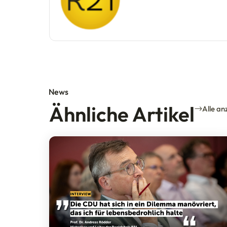
News
Ähnliche Artikel
Alle an