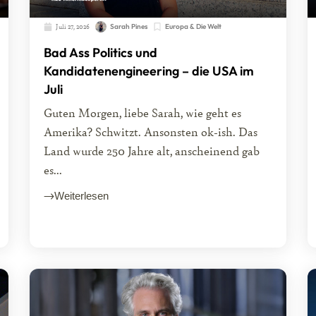
Juli 27, 2026
Sarah Pines
Europa & Die Welt
Bad Ass Politics und
Kandidatenengineering – die USA im
Juli
Guten Morgen, liebe Sarah, wie geht es
Amerika? Schwitzt. Ansonsten ok-ish. Das
Land wurde 250 Jahre alt, anscheinend gab
es...
Weiterlesen