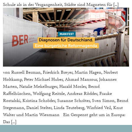
Schule als in der Vergangenheit, Städte sind Magneten für […]
von Russell Berman, Friedrich Breyer, Martin Hagen, Norbert
Holtkamp, Peter Michael Huber, Ahmad Mansour, Johannes
Marten, Natalie Mekelburger, Harald Mosler, Bernd
Raffelhüschen, Wolfgang Reitzle, Andreas Rödder, Frauke
Rostalski, Kristina Schröder, Susanne Schröter, Sven Simon, Bernd
Stegemann, Daniel Stelter, Linda Teuteberg, Winfried Veil, Knut
Walter und Martin Wiesmann Ein Gespenst geht um in Europa:
Das […]