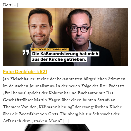
Dort […]
Foto: Denkfabrik R21
Jan Fleischhauer ist eine der bekanntesten bürgerlichen Stimmen
im deutschen Journalismus. In der neuen Folge des R21-Podcasts
„Frei heraus“ spricht der Kolumnist und Buchautor mit R21-
Geschäftsführer Martin Hagen über einen bunten Strauß an
Themen: Von der „Käßmannisierung“ der evangelischen Kirche
über die Bootsfahrt von Greta Thunberg bis zur Sehnsucht der
AfD nach dem „starken Mann“. […]