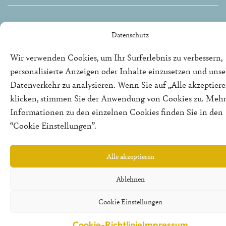
©2025 | REPUBLIK21 e.V. | Denkfabrik für neue bürgerliche
Datenschutz
Politik
Wir verwenden Cookies, um Ihr Surferlebnis zu verbessern,
personalisierte Anzeigen oder Inhalte einzusetzen und uns
Datenverkehr zu analysieren. Wenn Sie auf „Alle akzeptiere
klicken, stimmen Sie der Anwendung von Cookies zu. Meh
Informationen zu den einzelnen Cookies finden Sie in den
“Cookie Einstellungen”.
Alle akzeptieren
Ablehnen
Cookie Einstellungen
Cookie-Richtlinie
Impressum