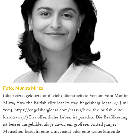
Foto: Munira Mirza
(übersetzte, gekürzte und leicht überarbeitete Version von: Munira
Mirza, How the British elite lost its way. Engelsberg Ideas, 27. Juni
2024, https://engelsbergideas.com/essays/how-the-british-elite-
lost-its-way/) Das öffentliche Leben ist paradox. Die Bevölkerung
ist besser ausgebildet als je zuvor, ein größerer Anteil junger
Menschen besucht eine Universität oder eine weiterführende