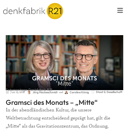
Fotomontage: Denkfabrik R21
Juni 15, 2026
und
Staat & Gesellschaft
Jörg Hackeschmidt
Caroline König
Gramsci des Monats – „Mitte“
In der abendländischen Kultur, die unsere
Weltbetrachtung entscheidend geprägt hat, gilt die
„Mitte“ als das Gravitationszentrum, das Ordnung,