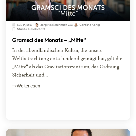
Juni 15, 2026
und
Jörg Hackeschmidt
Caroline König
Staat & Gesellschaft
Gramsci des Monats – „Mitte“
In der abendländischen Kultur, die unsere
Weltbetrachtung entscheidend geprägt hat, gilt die
„Mitte“ als das Gravitationszentrum, das Ordnung,
Sicherheit und...
Weiterlesen