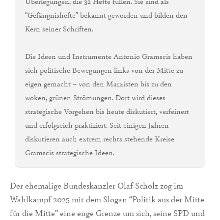
Überlegungen, die 32 Hefte füllen. Sie sind als
“Gefängnishefte” bekannt geworden und bilden den
Kern seiner Schriften.
Die Ideen und Instrumente Antonio Gramscis haben
sich politische Bewegungen links von der Mitte zu
eigen gemacht – von den Marxisten bis zu den
woken, grünen Strömungen. Dort wird dieses
strategische Vorgehen bis heute diskutiert, verfeinert
und erfolgreich praktiziert. Seit einigen Jahren
diskutieren auch extrem rechts stehende Kreise
Gramscis strategische Ideen.
Der ehemalige Bundeskanzler Olaf Scholz zog im
Wahlkampf 2025 mit dem Slogan “Politik aus der Mitte
für die Mitte” eine enge Grenze um sich, seine SPD und