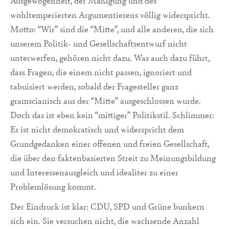
Ausgewogenheit, der Mäßigung und des
wohltemperierten Argumentierens völlig widerspricht.
Motto: “Wir” sind die “Mitte”, und alle anderen, die sich
unserem Politik- und Gesellschaftsentwurf nicht
unterwerfen, gehören nicht dazu. Was auch dazu führt,
dass Fragen, die einem nicht passen, ignoriert und
tabuisiert werden, sobald der Fragesteller ganz
gramscianisch aus der “Mitte” ausgeschlossen wurde.
Doch das ist eben kein “mittiger” Politikstil. Schlimmer:
Es ist nicht demokratisch und widerspricht dem
Grundgedanken einer offenen und freien Gesellschaft,
die über den faktenbasierten Streit zu Meinungsbildung
und Interessenausgleich und idealiter zu einer
Problemlösung kommt.
Der Eindruck ist klar: CDU, SPD und Grüne bunkern
sich ein. Sie versuchen nicht, die wachsende Anzahl