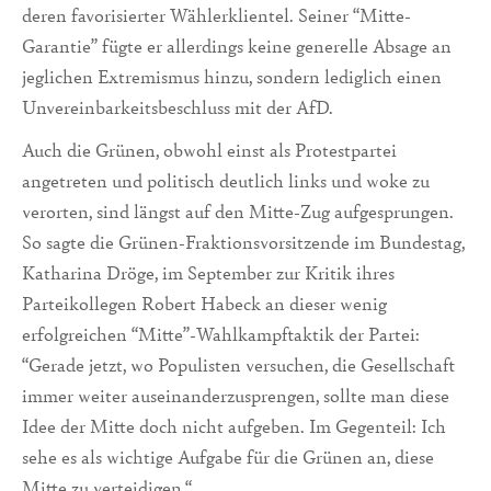
deren favorisierter Wählerklientel. Seiner “Mitte-
Garantie” fügte er allerdings keine generelle Absage an
jeglichen Extremismus hinzu, sondern lediglich einen
Unvereinbarkeitsbeschluss mit der AfD.
Auch die Grünen, obwohl einst als Protestpartei
angetreten und politisch deutlich links und woke zu
verorten, sind längst auf den Mitte-Zug aufgesprungen.
So sagte die Grünen-Fraktionsvorsitzende im Bundestag,
Katharina Dröge, im September zur Kritik ihres
Parteikollegen Robert Habeck an dieser wenig
erfolgreichen “Mitte”-Wahlkampftaktik der Partei:
“Gerade jetzt, wo Populisten versuchen, die Gesellschaft
immer weiter auseinanderzusprengen, sollte man diese
Idee der Mitte doch nicht aufgeben. Im Gegenteil: Ich
sehe es als wichtige Aufgabe für die Grünen an, diese
Mitte zu verteidigen.“