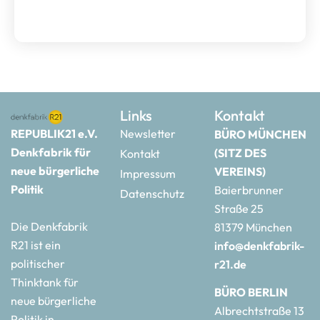
Links
Kontakt
REPUBLIK21 e.V.
Newsletter
BÜRO MÜNCHEN
Denkfabrik für
(SITZ DES
Kontakt
neue bürgerliche
VEREINS)
Impressum
Politik
Baierbrunner
Datenschutz
Straße 25
Die Denkfabrik
81379 München
R21 ist ein
info@denkfabrik-
politischer
r21.de
Thinktank für
BÜRO BERLIN
neue bürgerliche
Albrechtstraße 13
Politik in