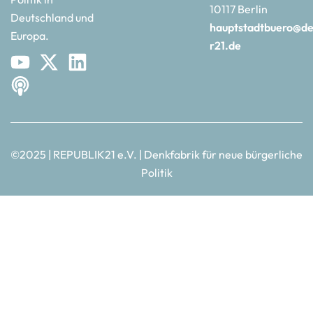
10117 Berlin
Deutschland und
hauptstadtbuero@de
Europa.
r21.de
©2025 | REPUBLIK21 e.V. | Denkfabrik für neue bürgerliche
Politik