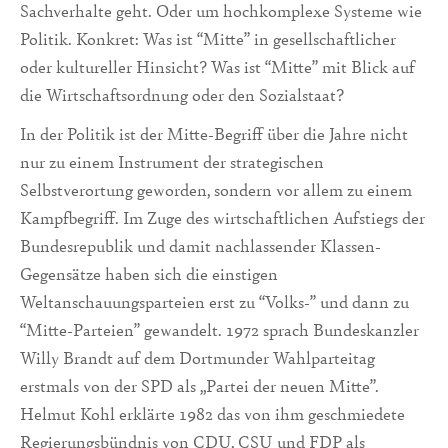
Sachverhalte geht. Oder um hochkomplexe Systeme wie
Politik. Konkret: Was ist “Mitte” in gesellschaftlicher
oder kultureller Hinsicht? Was ist “Mitte” mit Blick auf
die Wirtschaftsordnung oder den Sozialstaat?
In der Politik ist der Mitte-Begriff über die Jahre nicht
nur zu einem Instrument der strategischen
Selbstverortung geworden, sondern vor allem zu einem
Kampfbegriff. Im Zuge des wirtschaftlichen Aufstiegs der
Bundesrepublik und damit nachlassender Klassen-
Gegensätze haben sich die einstigen
Weltanschauungsparteien erst zu “Volks-” und dann zu
“Mitte-Parteien” gewandelt. 1972 sprach Bundeskanzler
Willy Brandt auf dem Dortmunder Wahlparteitag
erstmals von der SPD als „Partei der neuen Mitte”.
Helmut Kohl erklärte 1982 das von ihm geschmiedete
Regierungsbündnis von CDU, CSU und FDP als