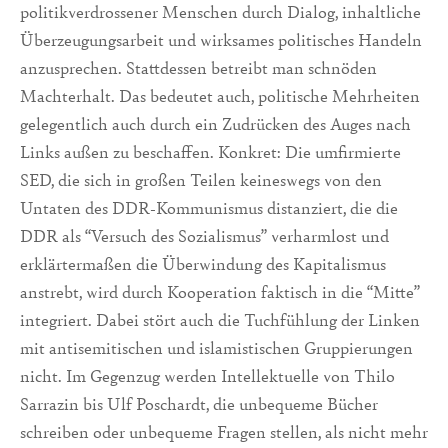
politikverdrossener Menschen durch Dialog, inhaltliche
Überzeugungsarbeit und wirksames politisches Handeln
anzusprechen. Stattdessen betreibt man schnöden
Machterhalt. Das bedeutet auch, politische Mehrheiten
gelegentlich auch durch ein Zudrücken des Auges nach
Links außen zu beschaffen. Konkret: Die umfirmierte
SED, die sich in großen Teilen keineswegs von den
Untaten des DDR-Kommunismus distanziert, die die
DDR als “Versuch des Sozialismus” verharmlost und
erklärtermaßen die Überwindung des Kapitalismus
anstrebt, wird durch Kooperation faktisch in die “Mitte”
integriert. Dabei stört auch die Tuchfühlung der Linken
mit antisemitischen und islamistischen Gruppierungen
nicht. Im Gegenzug werden Intellektuelle von Thilo
Sarrazin bis Ulf Poschardt, die unbequeme Bücher
schreiben oder unbequeme Fragen stellen, als nicht mehr