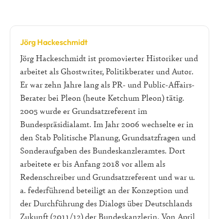
Jörg Hackeschmidt
Jörg Hackeschmidt ist promovierter Historiker und
arbeitet als Ghostwriter, Politikberater und Autor.
Er war zehn Jahre lang als PR- und Public-Affairs-
Berater bei Pleon (heute Ketchum Pleon) tätig.
2005 wurde er Grundsatzreferent im
Bundespräsidialamt. Im Jahr 2006 wechselte er in
den Stab Politische Planung, Grundsatzfragen und
Sonderaufgaben des Bundeskanzleramtes. Dort
arbeitete er bis Anfang 2018 vor allem als
Redenschreiber und Grundsatzreferent und war u.
a. federführend beteiligt an der Konzeption und
der Durchführung des Dialogs über Deutschlands
Zukunft (2011/12) der Bundeskanzlerin. Von April