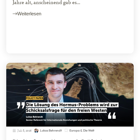
Jahre alt, anscheinend gab es...
Weiterlesen
Juli 8, 2026
Europa & Die Welt
Lukas Behrendt