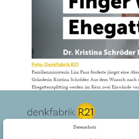
Foto: Denkfabrik R21
Familienministerin Lisa Paus forderte jüngst eine Ab
Gründerin Kristina Schröder: Aus dem Wunsch nach ei
Ehegattensplitting werden im Kern zwei Einwände vorge
REPUBLIK21 e.V.
Datenschutz
Denkfabrik für neue bürgerliche Politik