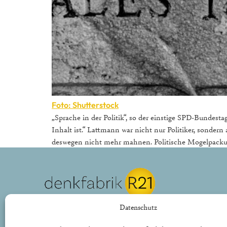
Foto: Shutterstock
„Sprache in der Politik“, so der einstige SPD-Bundes
Inhalt ist.“ Lattmann war nicht nur Politiker, sondern 
deswegen nicht mehr mahnen. Politische Mogelpacku
REPUBLIK21 e.V.
Datenschutz
Denkfabrik für neue bürgerliche Politik