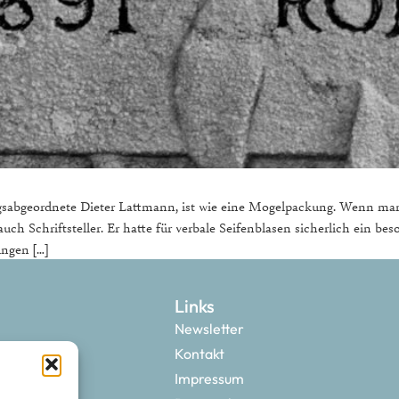
tagsabgeordnete Dieter Lattmann, ist wie eine Mogelpackung. Wenn man 
auch Schriftsteller. Er hatte für verbale Seifenblasen sicherlich ein b
ngen […]
Links
Newsletter
Kontakt
Impressum