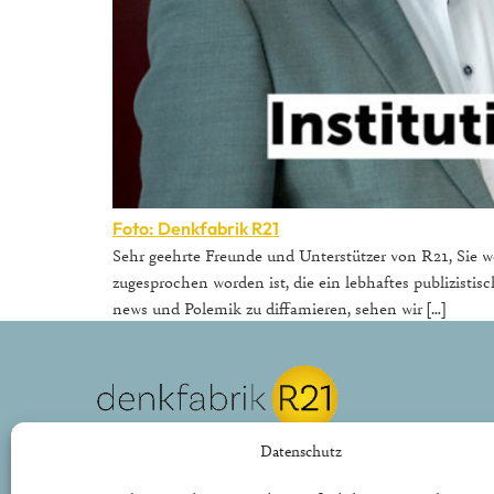
Foto: Denkfabrik R21
Sehr geehrte Freunde und Unterstützer von R21, Sie
zugesprochen worden ist, die ein lebhaftes publizistis
news und Polemik zu diffamieren, sehen wir […]
REPUBLIK21 e.V.
Datenschutz
Denkfabrik für neue bürgerliche Politik