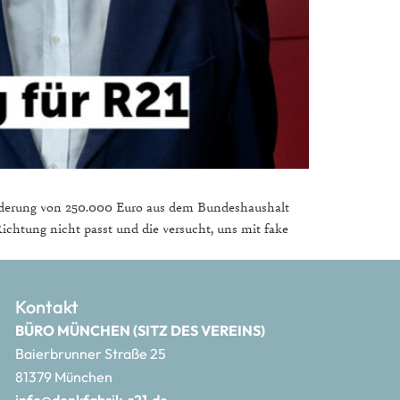
rderung von 250.000 Euro aus dem Bundeshaushalt
Richtung nicht passt und die versucht, uns mit fake
Kontakt
BÜRO MÜNCHEN (SITZ DES VEREINS)
Baierbrunner Straße 25
81379 München