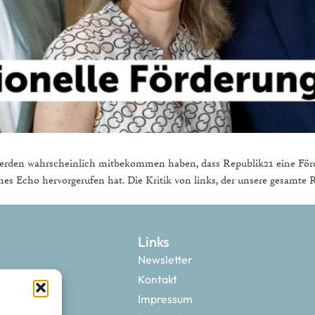
 werden wahrscheinlich mitbekommen haben, dass Republik21 eine Fö
ches Echo hervorgerufen hat. Die Kritik von links, der unsere gesamte 
Links
Newsletter
Kontakt
Impressum