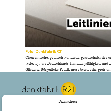
Foto: Denkfabrik R21
Ökonomische, politisch-kulturelle, gesellschaftliche
verfestigt, die Deutschlands Handlungsfähigkeit un
Gliedern. Bürgerliche Politik muss bereit sein, groß 
REPUBLIK21 e.V.
Datenschutz
Denkfabrik für neue bürgerliche Politik