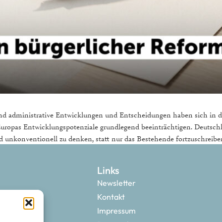
 und administrative Entwicklungen und Entscheidungen haben sich in 
d Europas Entwicklungspotenziale grundlegend beeinträchtigen. Deut
und unkonventionell zu denken, statt nur das Bestehende fortzuschreib
Links
Newsletter
Kontakt
Impressum