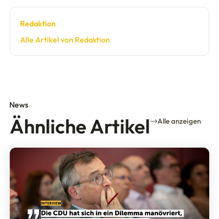
Redaktion
Alle Artikel von Redaktion
News
Ähnliche Artikel
Alle anzeigen