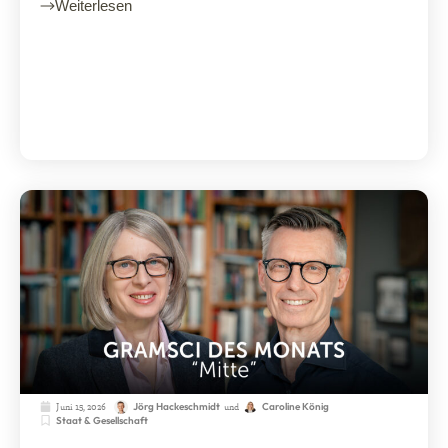
Weiterlesen
Juni 15, 2026
und
Jörg Hackeschmidt
Caroline König
Staat & Gesellschaft