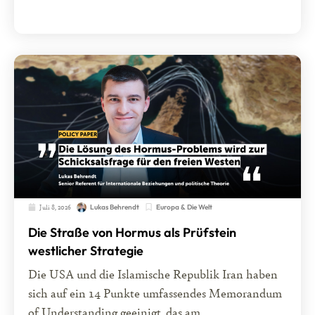
Juli 8, 2026
Europa & Die Welt
Lukas Behrendt
Die Straße von Hormus als Prüfstein
westlicher Strategie
Die USA und die Islamische Republik Iran haben
sich auf ein 14 Punkte umfassendes Memorandum
of Understanding geeinigt, das am...