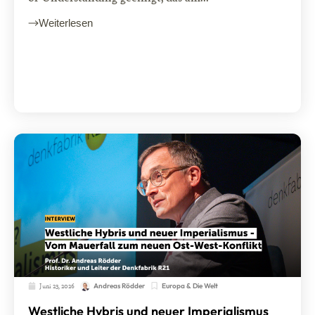
Weiterlesen
Juni 23, 2026
Europa & Die Welt
Andreas Rödder
Westliche Hybris und neuer Imperialismus