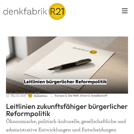
Foto: Denkfabrik R21
Mai 19, 2026
Europa & Die Welt
,
Staat & Gesellschaft
Redaktion
Leitlinien zukunftsfähiger bürgerlicher
Reformpolitik
Ökonomische, politisch-kulturelle, gesellschaftliche und
administrative Entwicklungen und Entscheidungen