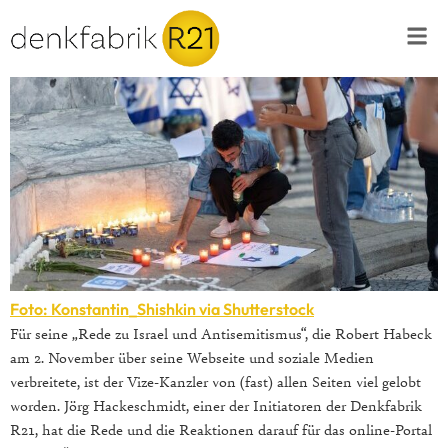
Foto: Konstantin_Shishkin via Shutterstock
Für seine „Rede zu Israel und Antisemitismus“, die Robert Habeck
am 2. November über seine Webseite und soziale Medien
verbreitete, ist der Vize-Kanzler von (fast) allen Seiten viel gelobt
worden. Jörg Hackeschmidt, einer der Initiatoren der Denkfabrik
R21, hat die Rede und die Reaktionen darauf für das online-Portal