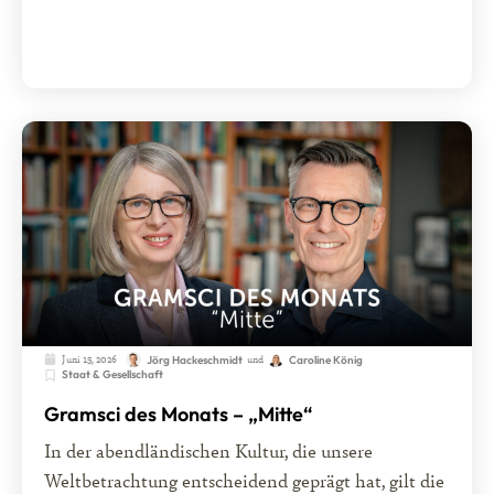
Juni 15, 2026
und
Jörg Hackeschmidt
Caroline König
Staat & Gesellschaft
Gramsci des Monats – „Mitte“
In der abendländischen Kultur, die unsere
Weltbetrachtung entscheidend geprägt hat, gilt die