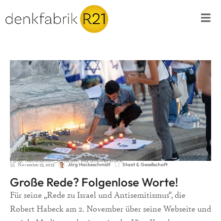
Foto: Konstantin_Shishkin via Shutterstock
November 23, 2023
Staat & Gesellschaft
Jörg Hackeschmidt
Große Rede? Folgenlose Worte!
Für seine „Rede zu Israel und Antisemitismus“, die
Robert Habeck am 2. November über seine Webseite und