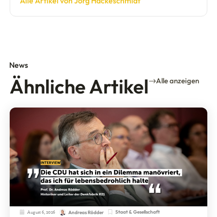
Alle Artikel von Jörg Hackeschmidt
News
Ähnliche Artikel
Alle anzeigen
August 6, 2026
Staat & Gesellschaft
Andreas Rödder