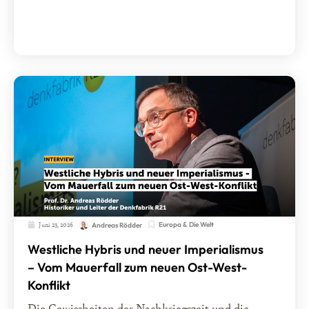
Juni 23, 2026
Europa & Die Welt
Andreas Rödder
Westliche Hybris und neuer Imperialismus
– Vom Mauerfall zum neuen Ost-West-
Konflikt
Die Gewissheiten der Nachkriegszeit und die