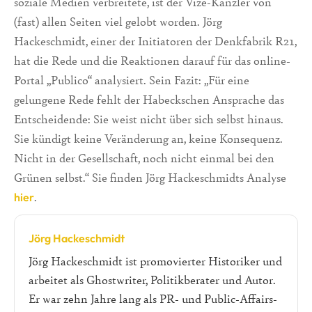
soziale Medien verbreitete, ist der Vize-Kanzler von
(fast) allen Seiten viel gelobt worden. Jörg
Hackeschmidt, einer der Initiatoren der Denkfabrik R21,
hat die Rede und die Reaktionen darauf für das online-
Portal „Publico“ analysiert. Sein Fazit: „Für eine
gelungene Rede fehlt der Habeckschen Ansprache das
Entscheidende: Sie weist nicht über sich selbst hinaus.
Sie kündigt keine Veränderung an, keine Konsequenz.
Nicht in der Gesellschaft, noch nicht einmal bei den
Grünen selbst.“ Sie finden Jörg Hackeschmidts Analyse
.
hier
Jörg Hackeschmidt
Jörg Hackeschmidt ist promovierter Historiker und
arbeitet als Ghostwriter, Politikberater und Autor.
Er war zehn Jahre lang als PR- und Public-Affairs-