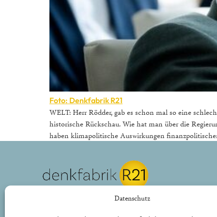
Foto: Denkfabrik R21
WELT: Herr Rödder, gab es schon mal so eine schlecht
historische Rückschau. Wie hat man über die Regier
haben klimapolitische Auswirkungen finanzpolitische
REPUBLIK21 e.V.
Datenschutz
Denkfabrik für neue bürgerliche Politik