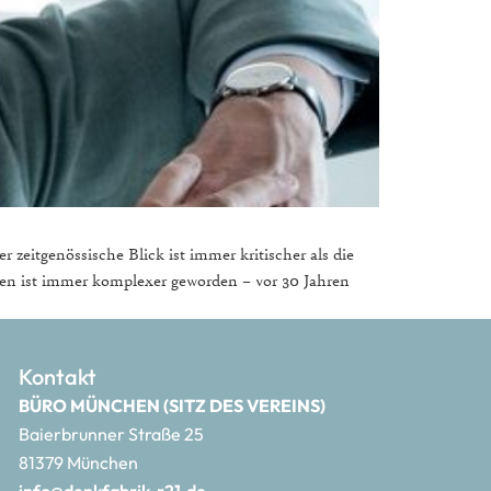
zeitgenössische Blick ist immer kritischer als die
ren ist immer komplexer geworden – vor 30 Jahren
Kontakt
BÜRO MÜNCHEN (SITZ DES VEREINS)
Baierbrunner Straße 25
81379 München