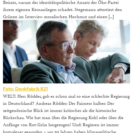
Beirats, warum der identitätspolitische Ansatz der Öko-Partei
ihrem eigenen Kernanliegen schadet. Stegemann attestiert den
Grünen im Interview moralischen Hochmut und einen […]
Foto: Denkfabrik R21
WELT: Herr Rödder, gab es schon mal so eine schlechte Regierung
in Deutschland? Andreas Rödder: Der Fairness halber: Der
zeitgenössische Blick ist immer kritischer als die historische
Rückschau. Wie hat man über die Regierung Kohl oder über die
Anfänge von Rot-Grün hergezogen! Und: Regieren ist immer
komplexer geworden – vor 30 Jahren haben klimapolitische