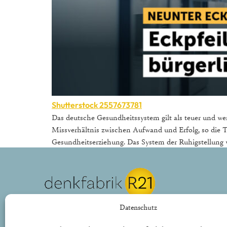
Shutterstock 2557673781
Das deutsche Gesundheitssystem gilt als teuer und wen
Missverhältnis zwischen Aufwand und Erfolg, so die Th
Gesundheitserziehung. Das System der Ruhigstellung v
REPUBLIK21 e.V.
Datenschutz
Denkfabrik für neue bürgerliche Politik