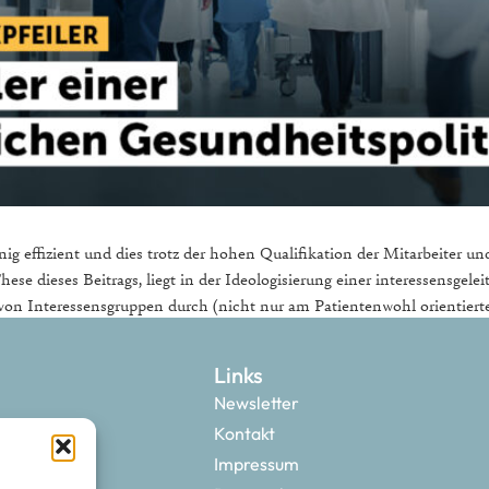
ig effizient und dies trotz der hohen Qualifikation der Mitarbeiter un
ese dieses Beitrags, liegt in der Ideologisierung einer interessensge
on Interessensgruppen durch (nicht nur am Patientenwohl orientierte
Links
Newsletter
Kontakt
Impressum