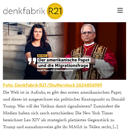
Foto: Denkfabrik R21 /Shutterstock 2624856989
Die Welt ist in Aufruhr, es gibt den ersten amerikanischen Papst,
und dieser ist ausgerechnet ein politischer Kontrapunkt zu Donald
Trump. Was will der Vatikan damit signalisieren? Zumindest die
Medien haben sich rasch entschieden: Die New York Times
bezeichnet Leo XIV als strategisch platziertes Gegenstück zu
Trump und ausnahmsweise gibt ihr MAGA in Teilen recht, […]