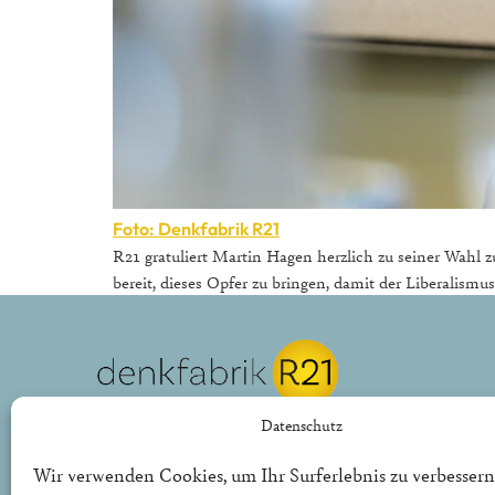
Foto: Denkfabrik R21
R21 gratuliert Martin Hagen herzlich zu seiner Wahl z
bereit, dieses Opfer zu bringen, damit der Liberalis
REPUBLIK21 e.V.
Datenschutz
Denkfabrik für neue bürgerliche Politik
Wir verwenden Cookies, um Ihr Surferlebnis zu verbessern