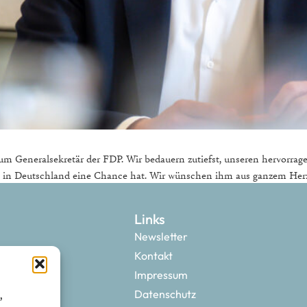
um Generalsekretär der FDP. Wir bedauern zutiefst, unseren hervorrage
mus in Deutschland eine Chance hat. Wir wünschen ihm aus ganzem Herz
Links
Newsletter
Kontakt
Impressum
,
Datenschutz