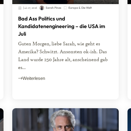
Juli 27, 2026
Sarah Pines
Europa & Die Welt
Bad Ass Politics und
Kandidatenengineering – die USA im
Juli
Guten Morgen, liebe Sarah, wie geht es
Amerika? Schwitzt. Ansonsten ok-ish. Das
Land wurde 250 Jahre alt, anscheinend gab
es...
Weiterlesen