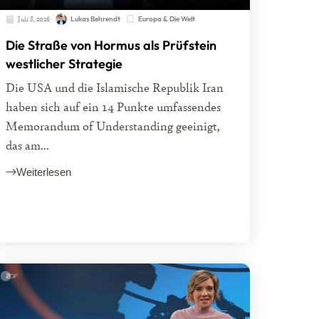
Juli 8, 2026
Lukas Behrendt
Europa & Die Welt
Die Straße von Hormus als Prüfstein
westlicher Strategie
Die USA und die Islamische Republik Iran
haben sich auf ein 14 Punkte umfassendes
Memorandum of Understanding geeinigt,
das am...
Weiterlesen