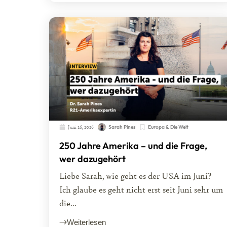
Juni 16, 2026
Sarah Pines
Europa & Die Welt
250 Jahre Amerika – und die Frage,
wer dazugehört
Liebe Sarah, wie geht es der USA im Juni?
Ich glaube es geht nicht erst seit Juni sehr um
die...
Weiterlesen