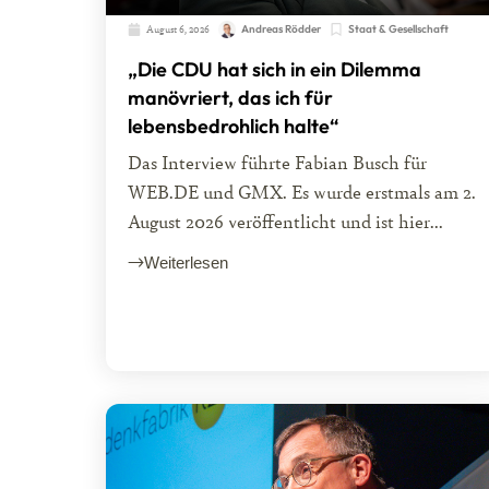
August 6, 2026
Andreas Rödder
Staat & Gesellschaft
„Die CDU hat sich in ein Dilemma
manövriert, das ich für
lebensbedrohlich halte“
Das Interview führte Fabian Busch für
WEB.DE und GMX. Es wurde erstmals am 2.
August 2026 veröffentlicht und ist hier...
Weiterlesen