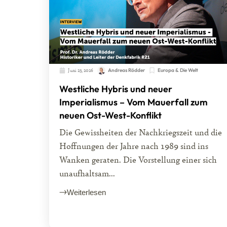
Juni 23, 2026
Andreas Rödder
Europa & Die Welt
Westliche Hybris und neuer
Imperialismus – Vom Mauerfall zum
neuen Ost-West-Konflikt
Die Gewissheiten der Nachkriegszeit und die
Hoffnungen der Jahre nach 1989 sind ins
Wanken geraten. Die Vorstellung einer sich
unaufhaltsam...
Weiterlesen