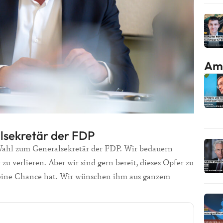
Am 
lsekretär der FDP
 Wahl zum Generalsekretär der FDP. Wir bedauern
zu verlieren. Aber wir sind gern bereit, dieses Opfer zu
 eine Chance hat. Wir wünschen ihm aus ganzem