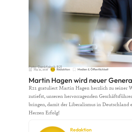
Foto: Denkfabrik R21
Mai 31, 2026
Redaktion
Medien & Öffentlichkeit
Martin Hagen wird neuer Genera
R21 gratuliert Martin Hagen herzlich zu seiner
zutiefst, unseren hervorragenden Geschäftsführer 
bringen, damit der Liberalismus in Deutschland
Herzen Erfolg!
Redaktion