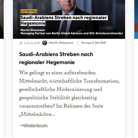
Juni 22, 2026
Martin Wiesmann
Europa & Die Welt
Saudi-Arabiens Streben nach
regionaler Hegemonie
Wie gelingt es einer aufstrebenden
Mittelmacht, wirtschaftliche Transformation,
gesellschaftliche Modernisierung und
geopolitische Stabilität gleichzeitig
voranzutreiben? Im Rahmen der Serie
„Mittelmächte...
Weiterlesen