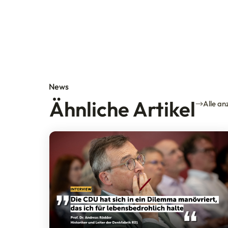
News
Ähnliche Artikel
Alle an