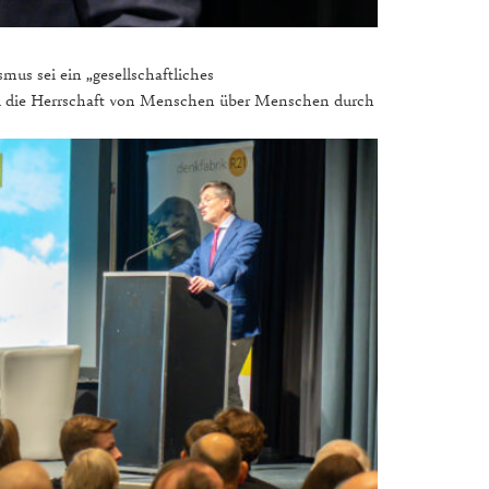
mus sei ein „gesellschaftliches
eil die Herrschaft von Menschen über Menschen durch