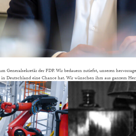
um Generalsekretär der FDP. Wir bedauern zutiefst, unseren hervorrage
mus in Deutschland eine Chance hat. Wir wünschen ihm aus ganzem Herz