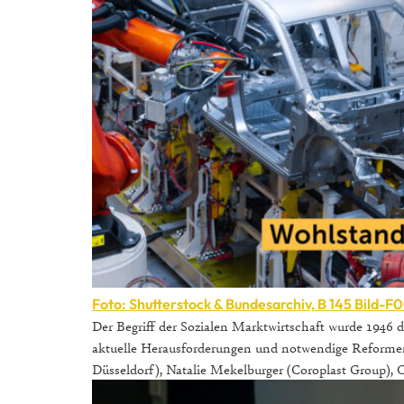
Foto: Shutterstock & Bundesarchiv, B 145 Bild-
Der Begriff der Sozialen Marktwirtschaft wurde 1946 
aktuelle Herausforderungen und notwendige Reformen 
Düsseldorf), Natalie Mekelburger (Coroplast Group),