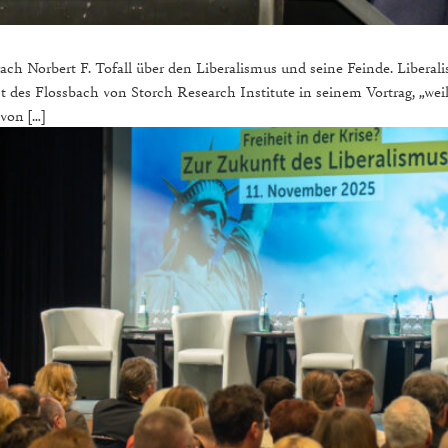
h Norbert F. Tofall über den Liberalismus und seine Feinde. Liberalis
t des Flossbach von Storch Research Institute in seinem Vortrag, „w
 von […]