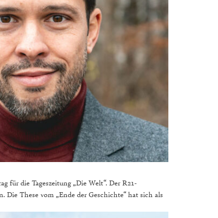
ag für die Tageszeitung „Die Welt“. Der R21-
en. Die These vom „Ende der Geschichte“ hat sich als