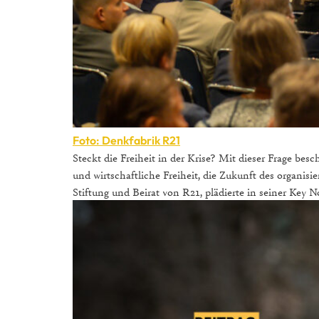
Foto: Denkfabrik R21
Steckt die Freiheit in der Krise? Mit dieser Frage be
und wirtschaftliche Freiheit, die Zukunft des organis
Stiftung und Beirat von R21, plädierte in seiner Key N