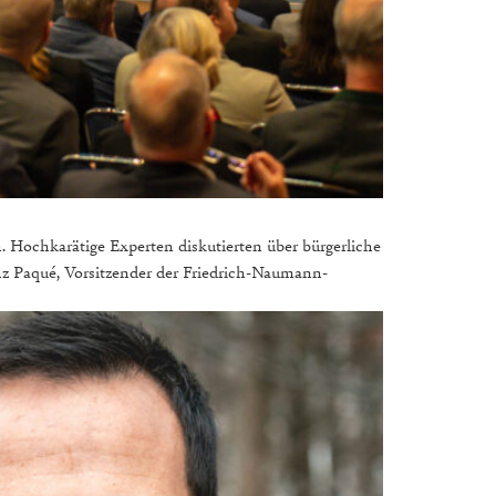
n. Hochkarätige Experten diskutierten über bürgerliche
inz Paqué, Vorsitzender der Friedrich-Naumann-