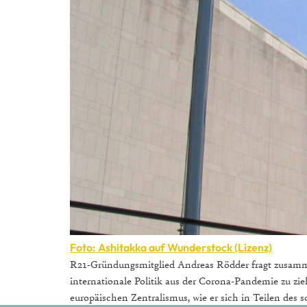
Foto: Ashitakka auf Wunderstock (Lizenz)
R21-Gründungsmitglied Andreas Rödder fragt zusammen
internationale Politik aus der Corona-Pandemie zu zie
europäischen Zentralismus, wie er sich in Teilen des 