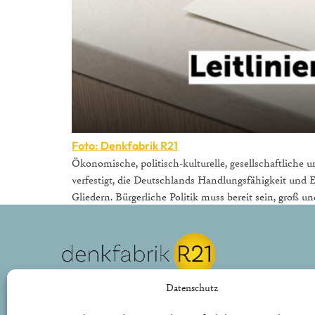
Foto: Denkfabrik R21
Ökonomische, politisch-kulturelle, gesellschaftliche
verfestigt, die Deutschlands Handlungsfähigkeit un
Gliedern. Bürgerliche Politik muss bereit sein, groß 
REPUBLIK21 e.V.
Datenschutz
Denkfabrik für neue bürgerliche Politik