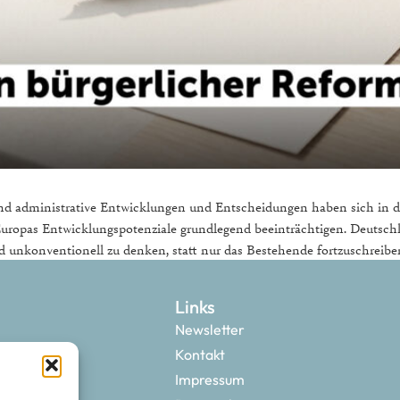
 und administrative Entwicklungen und Entscheidungen haben sich in 
d Europas Entwicklungspotenziale grundlegend beeinträchtigen. Deut
und unkonventionell zu denken, statt nur das Bestehende fortzuschreib
Links
Newsletter
Kontakt
Impressum