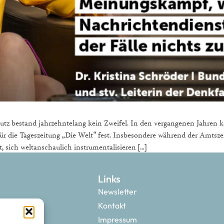
hutz bestand jahrzehntelang kein Zweifel. In den vergangenen Jahren 
e für die Tageszeitung „Die Welt“ fest. Insbesondere während der Amt
 sich weltanschaulich instrumentalisieren […]
Links
Newsletter
Kontakt
Impressum