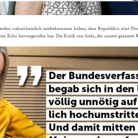
 werden wahrscheinlich mitbekommen haben, dass Republik21 eine Fö
ches Echo hervorgerufen hat. Die Kritik von links, der unsere gesamte 