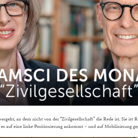
geht, an dem nicht von der “Zivilgesellschaft” die Rede ist. Sie ist
s auf eine linke Positionierung ankommt – und auf Mobilisierung gege