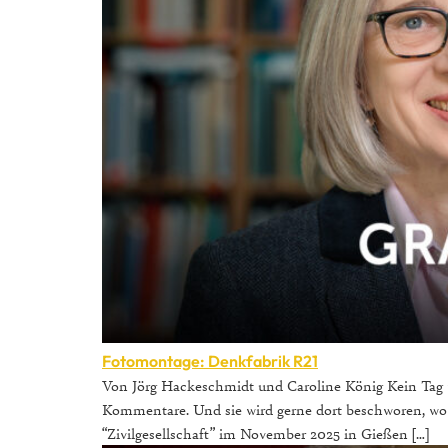
Fotomontage: Denkfabrik R21
Von Jörg Hackeschmidt und Caroline König Kein Tag ver
Kommentare. Und sie wird gerne dort beschworen, wo e
“Zivilgesellschaft” im November 2025 in Gießen […]