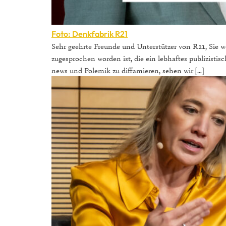
Foto: Denkfabrik R21
Sehr geehrte Freunde und Unterstützer von R21, Sie
zugesprochen worden ist, die ein lebhaftes publizistis
news und Polemik zu diffamieren, sehen wir […]