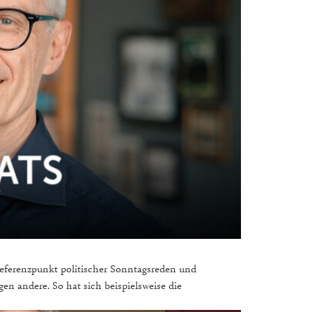
 Referenzpunkt politischer Sonntagsreden und
n andere. So hat sich beispielsweise die