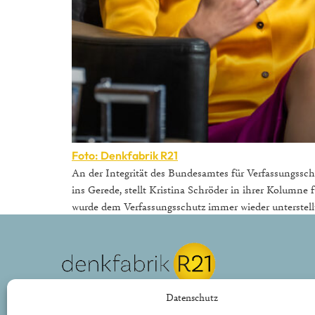
Foto: Denkfabrik R21
An der Integrität des Bundesamtes für Verfassungssc
ins Gerede, stellt Kristina Schröder in ihrer Kolumn
wurde dem Verfassungsschutz immer wieder unterstellt,
REPUBLIK21 e.V.
Datenschutz
Denkfabrik für neue bürgerliche Politik