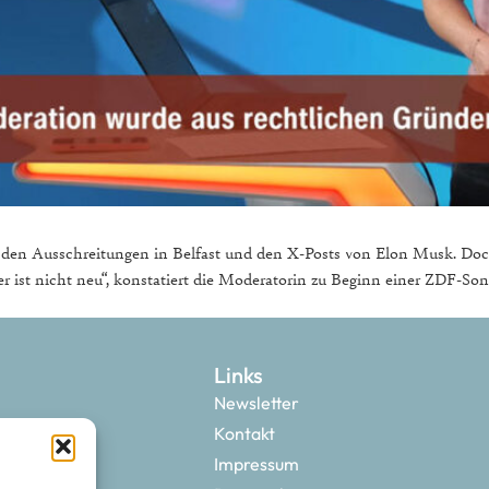
en Ausschreitungen in Belfast und den X-Posts von Elon Musk. Doch 
ter ist nicht neu“, konstatiert die Moderatorin zu Beginn einer ZDF-S
Links
Newsletter
Kontakt
Impressum