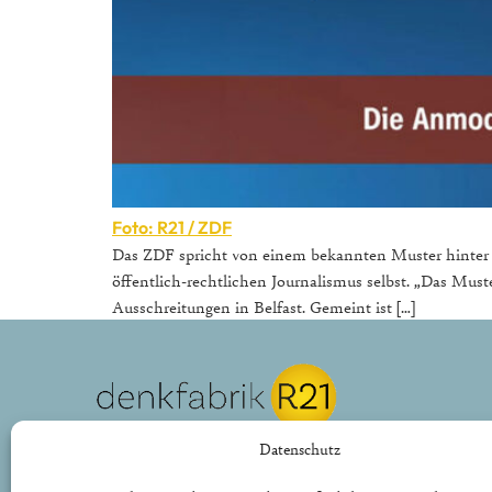
Foto: R21 / ZDF
Das ZDF spricht von einem bekannten Muster hinter d
öffentlich-rechtlichen Journalismus selbst. „Das Mus
Ausschreitungen in Belfast. Gemeint ist […]
REPUBLIK21 e.V.
Datenschutz
Denkfabrik für neue bürgerliche Politik