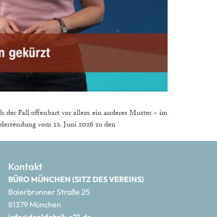
der Fall offenbart vor allem ein anderes Muster – im
ondersendung vom 12. Juni 2026 zu den
Kontakt
BÜRO MÜNCHEN (SITZ DES VEREINS)
Baierbrunner Straße 25
81379 München