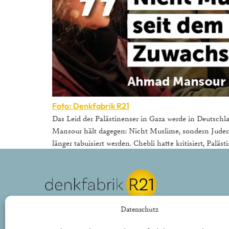
Foto: Denkfabrik R21
Das Leid der Palästinenser in Gaza werde in Deutschl
Mansour hält dagegen: Nicht Muslime, sondern Juden 
länger tabuisiert werden. Chebli hatte kritisiert, Palä
REPUBLIK21 e.V.
Datenschutz
Denkfabrik für neue bürgerliche Politik