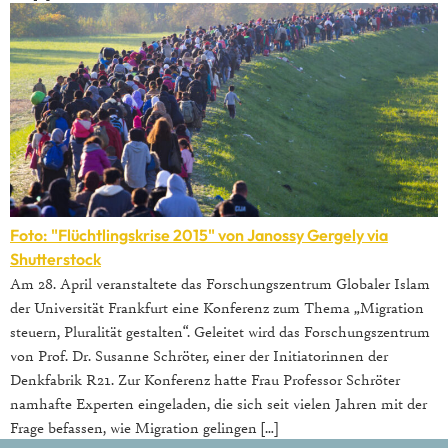
Foto: "Flüchtlingskrise 2015" von Janossy Gergely via
Shutterstock
Am 28. April veranstaltete das Forschungszentrum Globaler Islam
der Universität Frankfurt eine Konferenz zum Thema „Migration
steuern, Pluralität gestalten“. Geleitet wird das Forschungszentrum
von Prof. Dr. Susanne Schröter, einer der Initiatorinnen der
Denkfabrik R21. Zur Konferenz hatte Frau Professor Schröter
namhafte Experten eingeladen, die sich seit vielen Jahren mit der
Frage befassen, wie Migration gelingen […]