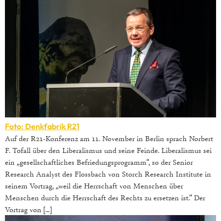
Foto: Denkfabrik R21
Auf der R21-Konferenz am 11. November in Berlin sprach Norbert
F. Tofall über den Liberalismus und seine Feinde. Liberalismus sei
ein „gesellschaftliches Befriedungsprogramm“, so der Senior
Research Analyst des Flossbach von Storch Research Institute in
seinem Vortrag, „weil die Herrschaft von Menschen über
Menschen durch die Herrschaft des Rechts zu ersetzen ist.“ Der
Vortrag von […]