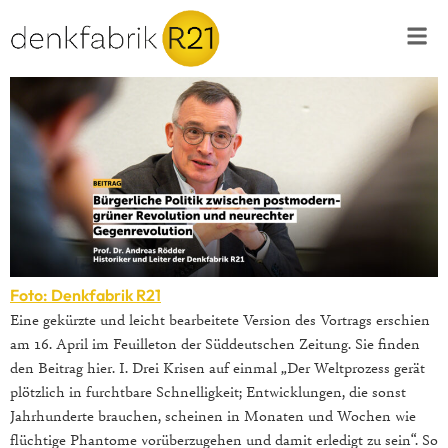
Foto: Denkfabrik R21
Eine gekürzte und leicht bearbeitete Version des Vortrags erschien
am 16. April im Feuilleton der Süddeutschen Zeitung. Sie finden
den Beitrag hier. I. Drei Krisen auf einmal „Der Weltprozess gerät
plötzlich in furchtbare Schnelligkeit; Entwicklungen, die sonst
Jahrhunderte brauchen, scheinen in Monaten und Wochen wie
flüchtige Phantome vorüberzugehen und damit erledigt zu sein“. So