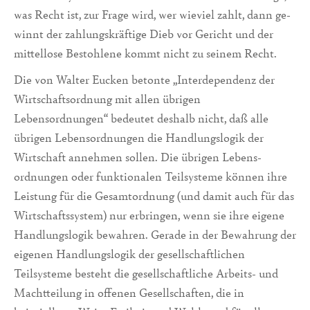
was Recht ist, zur Frage wird, wer wieviel zahlt, dann ge­
winnt der zah­lungskräf­tige Dieb vor Gericht und der
mittellose Bestohlene kommt nicht zu seinem Recht.
Die von Walter Eucken betonte „Interdependenz der
Wirtschaftsordnung mit allen übri­gen
Lebensordnungen“ bedeutet deshalb nicht, daß alle
übrigen Le­bensordnun­gen die Handlungslogik der
Wirtschaft annehmen sollen. Die übrigen Le­bens­
ordnungen oder funktionalen Teilsysteme können ihre
Leistung für die Gesamtordnung (und damit auch für das
Wirtschaftssystem) nur erbringen, wenn sie ihre ei­gene
Handlungslogik bewahren. Ge­rade in der Bewahrung der
eigenen Handlungslogik der gesellschaftlichen
Teilsysteme besteht die gesellschaftliche Arbeits- und
Machttei­lung in offenen Gesellschaften, die in