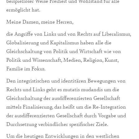
beispielloser Weise Freiheit und Wohlstand für alle
ermög­licht hat.
Meine Damen, meine Herren,
die Angriffe von Links und von Rechts auf Liberalismus,
Globalisierung und Kapitalismus haben alle die
Gleichschaltung von Politik und Wirtschaft wie von
Politik und Wissenschaft, Me­dien, Religion, Kunst,
Familie im Fokus.
Den integristi­schen und identitären Bewegungen von
Rechts und Links geht es mutatis mudandis um die
Gleichschaltung der ausdifferenzierten Gesellschaft
mittels Finalisierung, das heißt um die Re-Integration
der ausdif­fe­renzierten Gesellschaft durch Vorgabe und
Durchsetzung verbindlicher spezifischer Ziele.
Um die heutigen Entwicklungen in den westlichen