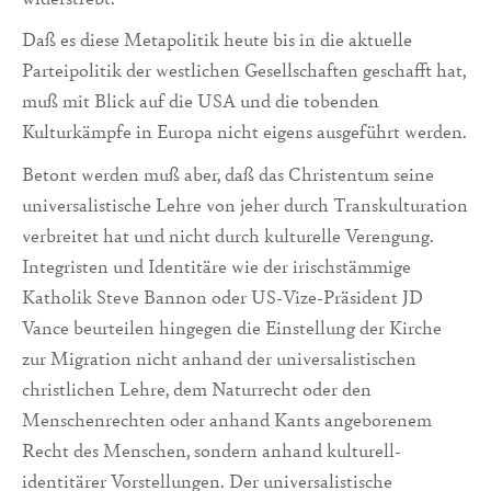
Daß es diese Metapolitik heute bis in die aktuelle
Parteipolitik der westlichen Gesellschaften geschafft hat,
muß mit Blick auf die USA und die tobenden
Kulturkämpfe in Europa nicht eigens ausgeführt werden.
Betont werden muß aber, daß das Christentum seine
universalistische Lehre von jeher durch Transkulturation
verbreitet hat und nicht durch kulturelle Verengung.
Integristen und Identi­täre wie der irischstämmige
Katholik Steve Bannon oder US-Vize-Präsident JD
Vance beurteilen hingegen die Einstellung der Kirche
zur Migra­tion nicht anhand der universalisti­schen
christlichen Lehre, dem Natur­recht oder den
Menschenrechten oder anhand Kants angeborenem
Recht des Menschen, sondern anhand kultu­rell-
identitärer Vorstellungen. Der universalistische