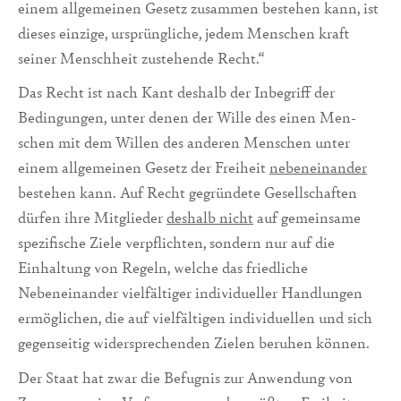
einem allgemeinen Gesetz zusammen bestehen kann, ist
dieses ein­zige, ursprüngliche, jedem Menschen kraft
seiner Menschheit zustehende Recht.“
Das Recht ist nach Kant deshalb der Inbegriff der
Bedingungen, unter denen der Wille des einen Men­
schen mit dem Willen des anderen Menschen unter
einem allgemeinen Gesetz der Frei­heit
nebeneinander
bestehen kann. Auf Recht gegründete Gesellschaften
dürfen ihre Mitglieder
deshalb nicht
auf gemeinsame
spezifische Ziele verpflichten, sondern nur auf die
Einhaltung von Regeln, welche das friedliche
Nebeneinander vielfältiger individu­eller Handlungen
ermöglichen, die auf vielfältigen individuellen und sich
ge­genseitig widersprechenden Zielen beruhen können.
Der Staat hat zwar die Befugnis zur Anwendung von