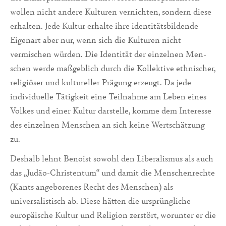
wollen nicht andere Kulturen vernichten, sondern diese
erhalten. Jede Kultur erhalte ihre identitätsbildende
Eigenart aber nur, wenn sich die Kulturen nicht
vermischen würden. Die Identität der einzelnen Men­
schen werde maßgeblich durch die Kollektive ethnischer,
religiöser und kultureller Prä­gung erzeugt. Da jede
individuelle Tätigkeit eine Teilnahme am Leben eines
Volkes und einer Kultur darstelle, komme dem Interesse
des einzelnen Menschen an sich keine Wertschätzung
zu.
Deshalb lehnt Benoist sowohl den Liberalismus als auch
das „Ju­däo-Christentum“ und damit die Menschenrechte
(Kants angebore­nes Recht des Menschen) als
universalistisch ab. Diese hätten die ursprüngliche
europäische Kultur und Religion zerstört, worunter er die