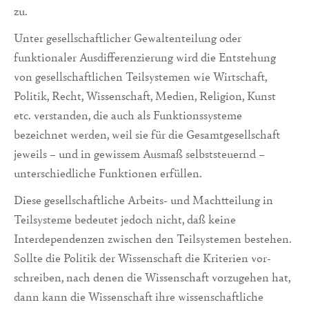
zu.
Unter gesellschaftlicher Gewaltenteilung oder
funktionaler Ausdifferenzierung wird die Entstehung
von gesellschaftlichen Teilsys­temen wie Wirtschaft,
Politik, Recht, Wissenschaft, Medien, Religion, Kunst
etc. ver­standen, die auch als Funk­tionssysteme
bezeichnet werden, weil sie für die Gesamtge­sellschaft
jeweils – und in gewis­sem Ausmaß selbststeuernd –
unterschiedliche Funkti­onen erfüllen.
Diese gesellschaftliche Arbeits- und Machtteilung in
Teilsysteme bedeutet jedoch nicht, daß keine
Interdependenzen zwischen den Teilsystemen bestehen.
Sollte die Politik der Wissen­schaft die Kriterien vor­
schreiben, nach denen die Wissenschaft vorzugehen hat,
dann kann die Wissenschaft ihre wissenschaftli­che