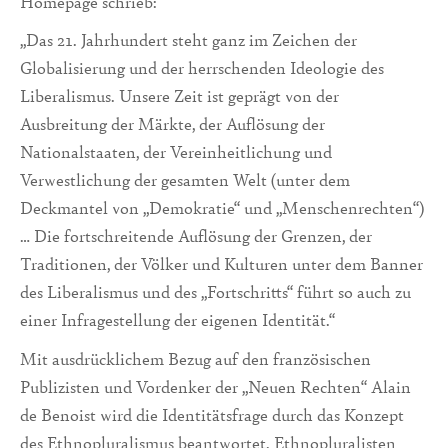
Homepage schrieb:
„Das 21. Jahrhundert steht ganz im Zeichen der
Globalisierung und der herrschenden Ideologie des
Liberalismus. Unsere Zeit ist ge­prägt von der
Ausbreitung der Märkte, der Auflösung der
Nationalstaaten, der Verein­heitlichung und
Verwestlichung der gesamten Welt (unter dem
Deckmantel von „De­mokratie“ und „Menschenrechten“)
… Die fortschreitende Auflösung der Grenzen, der
Traditionen, der Völker und Kulturen unter dem Banner
des Liberalismus und des „Fortschritts“ führt so auch zu
einer Infragestellung der eigenen Identität.“
Mit ausdrücklichem Bezug auf den französischen
Publizisten und Vordenker der „Neuen Rechten“ Alain
de Benoist wird die Identitätsfrage durch das Konzept
des Eth­nopluralismus beantwortet. Ethnopluralisten