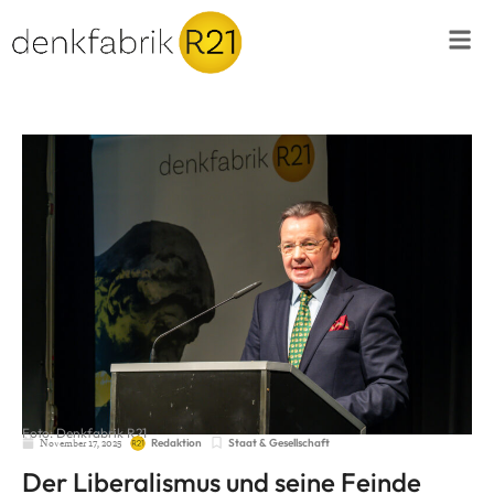
Foto: Denkfabrik R21
November 17, 2025
Staat & Gesellschaft
Redaktion
Der Liberalismus und seine Feinde