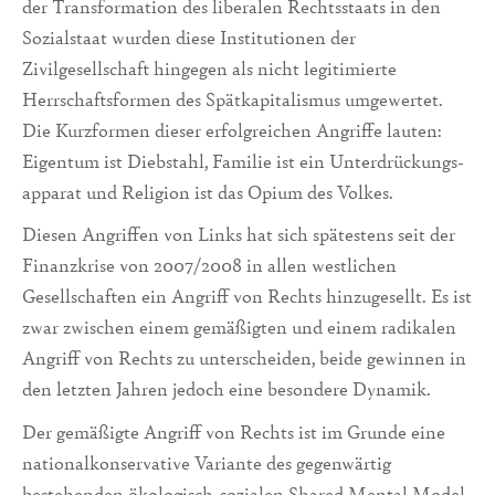
der Transformation des liberalen Rechtsstaats in den
Sozialstaat wurden diese Institutionen der
Zivilgesellschaft hingegen als nicht legi­timierte
Herrschaftsformen des Spätkapitalismus umgewertet.
Die Kurzformen dieser erfolgrei­chen Angriffe lauten:
Eigentum ist Diebstahl, Familie ist ein Unterdrückungs­
apparat und Re­ligion ist das Opium des Volkes.
Diesen Angriffen von Links hat sich spätestens seit der
Finanzkrise von 2007/2008 in allen westlichen
Gesellschaften ein Angriff von Rechts hinzugesellt. Es ist
zwar zwischen einem gemäßigten und einem radikalen
Angriff von Rechts zu unterscheiden, beide gewinnen in
den letzten Jahren jedoch eine besondere Dynamik.
Der gemäßigte Angriff von Rechts ist im Grunde eine
nationalkonservative Variante des gegenwärtig
bestehenden ökologisch-sozialen Shared Mental Model.