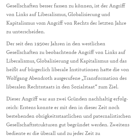
Gesellschaften besser fassen zu kön­nen, ist der Angriff
von Links auf Liberalismus, Globalisierung und
Kapitalismus vom Angriff von Rechts der letzten Jahre
zu unterscheiden.
Der seit den 1950er Jahren in den westlichen
Gesellschaften zu beobachtende Angriff von Links auf
Liberalismus, Globalisierung und Kapitalismus und das
heißt auf bürgerlich liberale In­stitutio­nen hatte die von
Wolfgang Abendroth ausgerufene „Transformation des
liberalen Rechtsstaats in den Sozialstaat“ zum Ziel.
Dieser Angriff war aus zwei Gründen nachhaltig erfolg­
reich: Erstens konnte er mit den in dieser Zeit noch
bestehenden obrigkeitsstaatli­chen und paternalistischen
Gesellschaftsstrukturen gut begründet werden. Zweitens
be­diente er die überall und zu jeder Zeit zu