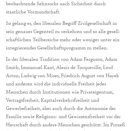
beobachtende Sehnsucht nach Sicherheit durch
staatliche Vormundschaft.
So gelang es, den libera­len Begriff Zivilgesell­schaft in
sein genaues Gegenteil zu verkehren und so alle gesell­
schaftlichen Teilbereiche mehr oder weniger unter ein
integrierendes Gesellschaftspro­gramm zu stellen.
In der liberalen Tradition von Adam Ferguson, Adam
Smith, Immanuel Kant, Alexis de Tocqueville, Lord
Acton, Ludwig von Mises, Friedrich August von Hayek
und anderen wird die individuelle Freiheit jedes
Menschen durch Institutionen wie Privateigentum,
Vertragsfreiheit, Kapitalverkehrsfreiheit und
Gewerbefreiheit, aber auch durch die Au­tonomie der
Familie sowie Religions- und Gewissensfreiheit vor der
Herrschaft durch andere Menschen geschützt. Im Prozeß