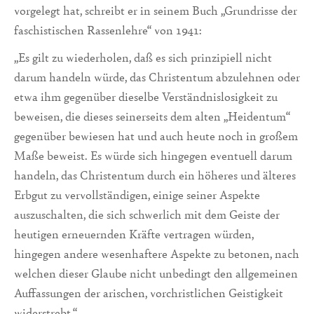
vorgelegt hat, schreibt er in seinem Buch „Grundrisse der
faschistischen Rassenlehre“ von 1941:
„Es gilt zu wiederholen, daß es sich prinzipiell nicht
darum handeln würde, das Chris­tentum abzulehnen oder
etwa ihm gegenüber dieselbe Verständnislosigkeit zu
beweisen, die dieses seinerseits dem alten „Heidentum“
gegenüber bewiesen hat und auch heute noch in großem
Maße beweist. Es würde sich hingegen eventuell darum
handeln, das Christentum durch ein höheres und älteres
Erbgut zu vervollständigen, einige seiner Aspekte
auszuschalten, die sich schwerlich mit dem Geiste der
heutigen erneuernden Kräfte vertragen würden,
hingegen andere wesenhaftere Aspekte zu betonen, nach
wel­chen dieser Glaube nicht unbedingt den allgemeinen
Auffassungen der arischen, vor­christlichen Geistigkeit
widerstrebt.“