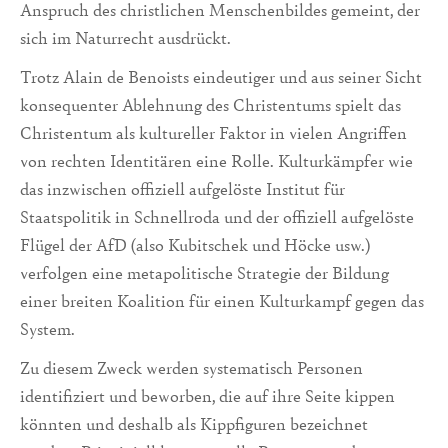
Anspruch des christli­chen Menschenbildes gemeint, der
sich im Naturrecht ausdrückt.
Trotz Alain de Benoists eindeutiger und aus seiner Sicht
konsequenter Ablehnung des Christentums spielt das
Christentum als kultureller Faktor in vielen Angriffen
von rech­ten Identitären eine Rolle. Kulturkämpfer wie
das inzwischen offiziell aufgelöste Institut für
Staatspolitik in Schnell­roda und der offiziell aufgelöste
Flügel der AfD (also Kubitschek und Höcke usw.)
verfolgen eine metapolitische Strategie der Bildung
einer breiten Koalition für ei­nen Kulturkampf gegen das
System.
Zu diesem Zweck werden systematisch Per­sonen
identifiziert und beworben, die auf ihre Seite kippen
könnten und deshalb als Kippfigu­ren bezeichnet