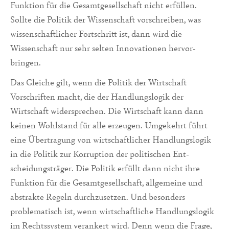
Funk­tion für die Gesamt­gesellschaft nicht er­füllen.
Sollte die Politik der Wissenschaft vor­schreiben, was
wissen­schaftlicher Fortschritt ist, dann wird die
Wissenschaft nur sehr sel­ten Innovatio­nen hervor­
bringen.
Das Gleiche gilt, wenn die Politik der Wirtschaft
Vorschriften macht, die der Hand­lungslo­gik der
Wirtschaft widersprechen. Die Wirtschaft kann dann
keinen Wohlstand für alle erzeugen. Umge­kehrt führt
eine Übertragung von wirtschaftlicher Hand­lungslo­gik
in die Politik zur Korruption der politischen Ent­
scheidungsträger. Die Politik erfüllt dann nicht ihre
Funk­tion für die Ge­samt­gesell­schaft, allgemeine und
abstrakte Regeln durchzusetzen. Und beson­ders
problema­tisch ist, wenn wirtschaftliche Hand­lungslogik
im Rechtssystem verankert wird. Denn wenn die Frage,