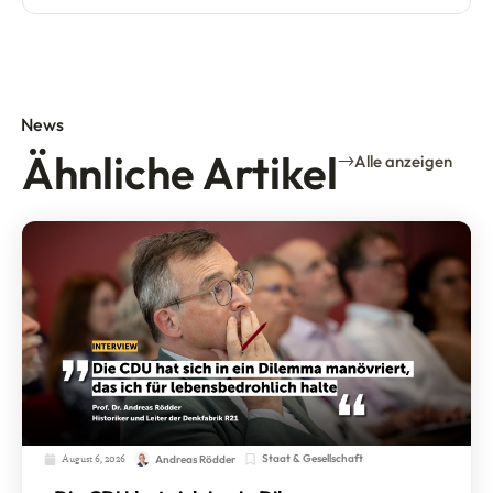
News
Ähnliche Artikel
Alle anzeigen
August 6, 2026
Staat & Gesellschaft
Andreas Rödder