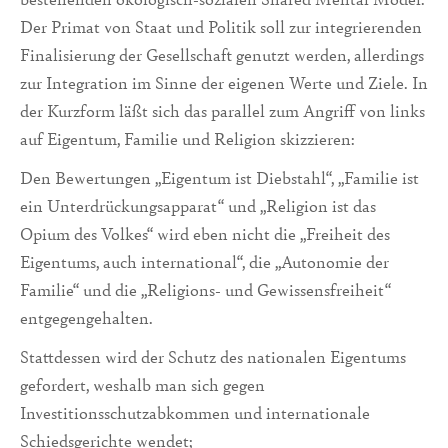
Der Primat von Staat und Politik soll zur integrierenden
Finalisierung der Gesellschaft genutzt werden, allerdings
zur Integration im Sinne der eigenen Werte und Ziele. In
der Kurzform läßt sich das parallel zum Angriff von links
auf Eigentum, Familie und Religion skizzieren:
Den Bewertungen „Eigentum ist Diebstahl“, „Familie ist
ein Unterdrückungsapparat“ und „Religion ist das
Opium des Volkes“ wird eben nicht die „Freiheit des
Eigentums, auch international“, die „Autonomie der
Familie“ und die „Religions- und Gewissens­freiheit“
entgegengehalten.
Stattdessen wird der Schutz des nationalen Eigentums
ge­fordert, weshalb man sich gegen
Investitionsschutzabkommen und internationale
Schiedsge­richte wendet;