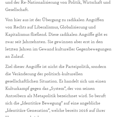
und der Re-Nationali­sierung von Politik, Wirtschaft und
Gesellschaft.
Von hier aus ist der Übergang zu radikalen Angriffen
von Rechts auf Liberalismus, Globalisierung und
Kapitalismus fließend. Diese radikalen Angriffe gibt es
zwar seit Jahr­zehnten. Sie gewinnen aber erst in den
letzten Jahren im Gewand kultureller Ge­genbewe­gun­gen
an Zulauf.
Ziel dieser Angriffe ist nicht die Parteipolitik, sondern
die Veränderung der politisch-kulturellen
gesellschaftlichen Situation. Es handelt sich um einen
Kulturkampf gegen das „System“, der von seinen
Antreibern als Metapolitik be­zeichnet wird. So beruft
sich die „Identitäre Bewegung“ auf eine angebliche
„Identitäre Generation“, welche bereits 2016 auf ihrer