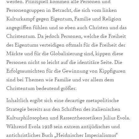
werden. Prinzipiell kommen alle Personen und
Personengrup­pen in Be­tracht, die sich vom linken
Kulturkampf gegen Eigentum, Familie und Reli­gion
angegrif­fen fühlen und so eben auch Christen und das
Christentum. Da jedoch Per­so­nen, welche die Freiheit
des Eigentums verteidigen oftmals für die Freiheit der
Märkte und für die Globalisierung sind, kippen diese
Personen nicht so leicht auf die identitäre Seite. Die
Erfolgsaussichten für die Gewinnung von Kippfiguren
sind bei Themen wie Familie und vor allem dem
Christentum bedeutend größer.
Inhaltlich ergibt sich eine derartige metapolitische
Strategie bereits aus den Schriften des ita­lienischen
Kulturphilosophen und Rassentheoretikers Julius Evola.
Während Evola 1928 sein extrem antijüdisches und
antichristliches Buch „Heidnischer Imperialis­mus“