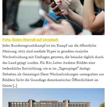
Foto: Robin Worrall auf Unsplash
Jeder Bundestagswahlkampf ist ein Kampf um die öffentliche
Meinung. 2021 sind mediale Hypes in geradezu toxische
Wechselwirkung mit Umfragen getreten, die beinahe täglich durch
das Land gejagt wurden. Für R21-Leiter Andreas Rödder eine
bedenkliche Entwicklung, wie er im „Tagesspiegel“ darlegt.
Debatten als Gemeingut Diese Wechselwirkungen untergraben aus
Rödders Sicht die Grundlage demokratischer Öffentlichkeit im
Geiste […]