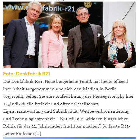
Foto: Denkfabrik R21
Die Denkfabrik R21. Neue bürgerliche Politik hat heute offiziell
ihre Arbeit aufgenommen und sich den Medien in Berlin
vorgestellt. Sehen Sie eine Aufzeichnung des Pressegesprächs hier
>. „Individuelle Freiheit und offene Gesellschaft,
Eigenverantwortung und Subsidiarität, Wettbewerbsorientierung
und Technologieoffenheit – R21 will die Leitideen bürgerlicher
Politik für das 21. Jahrhundert fruchtbar machen“. So fasste R21-
Leiter Professor […]