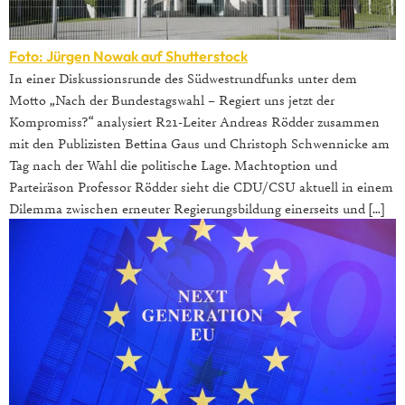
Foto: Jürgen Nowak auf Shutterstock
In einer Diskussionsrunde des Südwestrundfunks unter dem
Motto „Nach der Bundestagswahl – Regiert uns jetzt der
Kompromiss?“ analysiert R21-Leiter Andreas Rödder zusammen
mit den Publizisten Bettina Gaus und Christoph Schwennicke am
Tag nach der Wahl die politische Lage. Machtoption und
Parteiräson Professor Rödder sieht die CDU/CSU aktuell in einem
Dilemma zwischen erneuter Regierungsbildung einerseits und […]