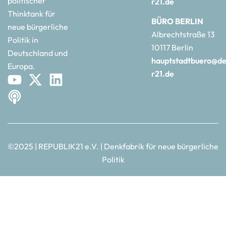
politischer
r21.de
Thinktank für
BÜRO BERLIN
neue bürgerliche
Albrechtstraße 13
Politik in
10117 Berlin
Deutschland und
hauptstadtbuero@de
Europa.
r21.de
©2025 | REPUBLIK21 e.V. | Denkfabrik für neue bürgerliche
Politik