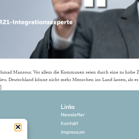
Ahmad Mansour. Vor allem die Kommunen seien durch eine zu hohe Za
ew. Deutschland könne nicht mehr Menschen ins Land lassen, als es zu
]
Links
Newsletter
Kontakt
Impressum