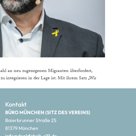
hl an neu zugezogenen Migranten überfordert,
 integrieren in der Lage ist. Mit ihrem Satz „Wir
Kontakt
BÜRO MÜNCHEN (SITZ DES VEREINS)
Baierbrunner Straße 25
81379 München