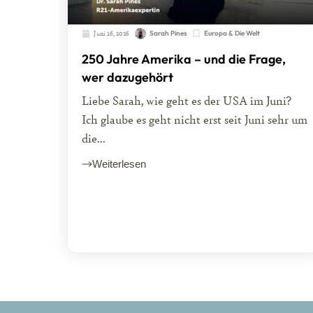
Juni 16, 2026
Sarah Pines
Europa & Die Welt
250 Jahre Amerika – und die Frage,
wer dazugehört
Liebe Sarah, wie geht es der USA im Juni?
Ich glaube es geht nicht erst seit Juni sehr um
die...
Weiterlesen