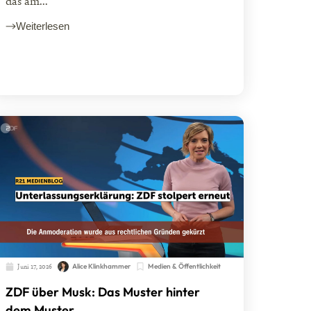
das am...
Weiterlesen
Juni 17, 2026
Alice Klinkhammer
Medien & Öffentlichkeit
ZDF über Musk: Das Muster hinter
dem Muster