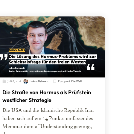
Juli 8, 2026
Lukas Behrendt
Europa & Die Welt
Die Straße von Hormus als Prüfstein
westlicher Strategie
Die USA und die Islamische Republik Iran
haben sich auf ein 14 Punkte umfassendes
Memorandum of Understanding geeinigt,