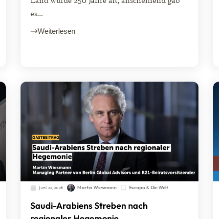
es...
Weiterlesen
Juni 22, 2026
Martin Wiesmann
Europa & Die Welt
Saudi-Arabiens Streben nach
regionaler Hegemonie