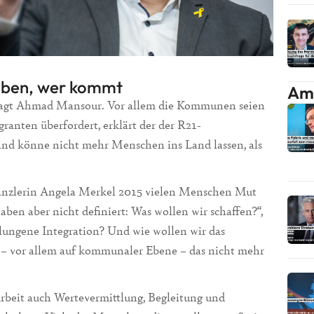
aben, wer kommt
Am 
sagt Ahmad Mansour. Vor allem die Kommunen seien
anten überfordert, erklärt der der R21-
and könne nicht mehr Menschen ins Land lassen, als
kanzlerin Angela Merkel 2015 vielen Menschen Mut
aben aber nicht definiert: Was wollen wir schaffen?“,
lungene Integration? Und wie wollen wir das
m – vor allem auf kommunaler Ebene – das nicht mehr
rbeit auch Wertevermittlung, Begleitung und