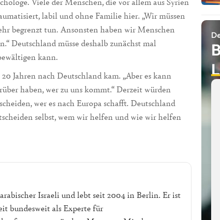
ychologe. Viele der Menschen, die vor allem aus Syrien
umatisiert, labil und ohne Familie hier. „Wir müssen
sehr begrenzt tun. Ansonsten haben wir Menschen
De
en.“ Deutschland müsse deshalb zunächst mal
B
 bewältigen kann.
L
or 20 Jahren nach Deutschland kam. „Aber es kann
darüber haben, wer zu uns kommt.“ Derzeit würden
tscheiden, wer es nach Europa schafft. Deutschland
entscheiden selbst, wem wir helfen und wie wir helfen
abischer Israeli und lebt seit 2004 in Berlin. Er ist
t bundesweit als Experte für