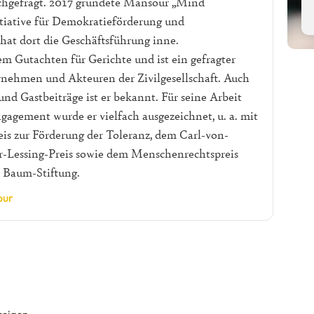
hgefragt. 2017 gründete Mansour „Mind
itiative für Demokratieförderung und
at dort die Geschäftsführung inne.
 Gutachten für Gerichte und ist ein gefragter
nehmen und Akteuren der Zivilgesellschaft. Auch
und Gastbeiträge ist er bekannt. Für seine Arbeit
ngagement wurde er vielfach ausgezeichnet, u. a. mit
 zur Förderung der Toleranz, dem Carl-von-
r-Lessing-Preis sowie dem Menschenrechtspreis
 Baum-Stiftung.
our