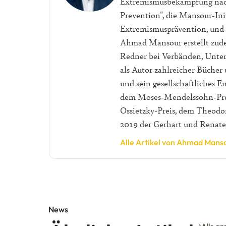
Extremismusbekämpfung nac
Prevention", die Mansour-In
Extremismusprävention, und h
Ahmad Mansour erstellt zudem
Redner bei Verbänden, Unter
als Autor zahlreicher Bücher 
und sein gesellschaftliches E
dem Moses-Mendelssohn-Preis
Ossietzky-Preis, dem Theodo
2019 der Gerhart und Renate
Alle Artikel von Ahmad Mans
News