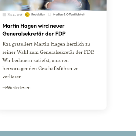
Mai 31, 2026
Redaktion
Medien & Öffentlichkeit
Martin Hagen wird neuer
Generalsekretär der FDP
R21 gratuliert Martin Hagen herzlich zu
seiner Wahl zum Generalsekretär der FDP.
Wir bedauern zutiefst, unseren
hervorragenden Geschäftsführer zu
verlieren....
Weiterlesen