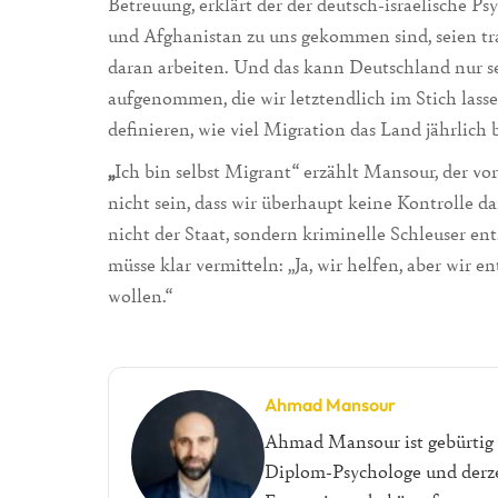
Betreuung, erklärt der der deutsch-israelische Ps
und Afghanistan zu uns gekommen sind, seien tra
daran arbeiten. Und das kann Deutschland nur 
aufgenommen, die wir letztendlich im Stich lass
definieren, wie viel Migration das Land jährlich
„
Ich bin selbst Migrant“ erzählt Mansour, der v
nicht sein, dass wir überhaupt keine Kontrolle 
nicht der Staat, sondern kriminelle Schleuser en
müsse klar vermitteln: „Ja, wir helfen, aber wir 
wollen.“
Ahmad Mansour
Ahmad Mansour ist gebürtig ar
Diplom-Psychologe und derzei