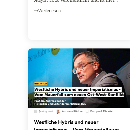
Weiterlesen
Juni 23, 2026
Andreas Rödder
Europa & Die Welt
Westliche Hybris und neuer
Imperialismus – Vom Mauerfall zum