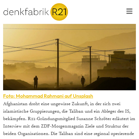
Foto: Mohammad Rahmani auf Unsplash
Afghanistan droht eine ungewisse Zukunft, in der sich zwei
islamistische Gruppierungen, die Taliban und ein Ableger des IS,
bekämpfen. R21-Gründungsmitglied Susanne Schröter erläutert im
Interview mit dem ZDF-Morgenmagazin Ziele und Struktur der
beiden Organisationen. Die Taliban sind eine regional operierende