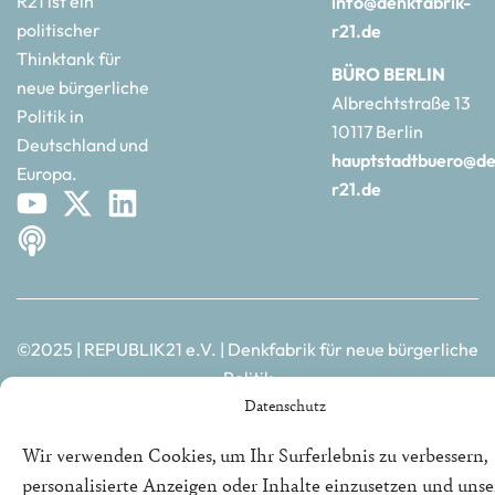
R21 ist ein
info@denkfabrik-
politischer
r21.de
Thinktank für
BÜRO BERLIN
neue bürgerliche
Albrechtstraße 13
Politik in
10117 Berlin
Deutschland und
hauptstadtbuero@de
Europa.
r21.de
©2025 | REPUBLIK21 e.V. | Denkfabrik für neue bürgerliche
Politik
Datenschutz
Wir verwenden Cookies, um Ihr Surferlebnis zu verbessern,
personalisierte Anzeigen oder Inhalte einzusetzen und uns