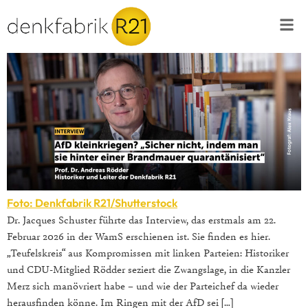
Foto: Denkfabrik R21/Shutterstock
Dr. Jacques Schuster führte das Interview, das erstmals am 22.
Februar 2026 in der WamS erschienen ist. Sie finden es hier.
„Teufelskreis“ aus Kompromissen mit linken Parteien: Historiker
und CDU-Mitglied Rödder seziert die Zwangslage, in die Kanzler
Merz sich manövriert habe – und wie der Parteichef da wieder
herausfinden könne. Im Ringen mit der AfD sei […]