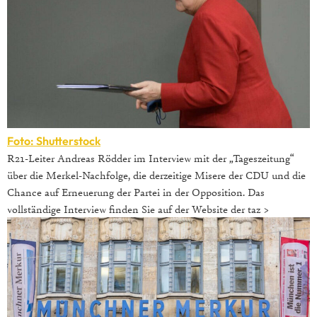
Foto: Shutterstock
R21-Leiter Andreas Rödder im Interview mit der „Tageszeitung“
über die Merkel-Nachfolge, die derzeitige Misere der CDU und die
Chance auf Erneuerung der Partei in der Opposition. Das
vollständige Interview finden Sie auf der Website der taz >