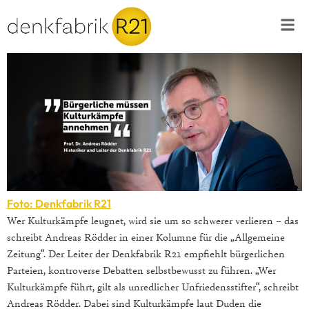
Foto: Denkfabrik R21
Wer Kulturkämpfe leugnet, wird sie um so schwerer verlieren – das
schreibt Andreas Rödder in einer Kolumne für die „Allgemeine
Zeitung“. Der Leiter der Denkfabrik R21 empfiehlt bürgerlichen
Parteien, kontroverse Debatten selbstbewusst zu führen. „Wer
Kulturkämpfe führt, gilt als unredlicher Unfriedensstifter“, schreibt
Andreas Rödder. Dabei sind Kulturkämpfe laut Duden die