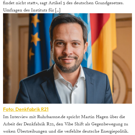
findet nicht statt», sagt Artikel 5 des deutschen Grundgesetzes.
Umfragen des Instituts für […]
Foto: Denkfabrik R21
Im Interview mit Ruhrbarone.de spricht Martin Hagen über die
Arbeit der Denkfabrik R21, den Vibe Shift als Gegenbewegung zu
woken Übertreibungen und die verfehlte deutsche Energiepolitik.