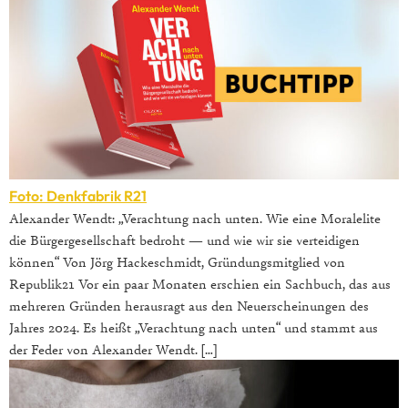
Foto: Denkfabrik R21
Alexander Wendt: „Verachtung nach unten. Wie eine Moralelite
die Bürgergesellschaft bedroht — und wie wir sie verteidigen
können“ Von Jörg Hackeschmidt, Gründungsmitglied von
Republik21 Vor ein paar Monaten erschien ein Sachbuch, das aus
mehreren Gründen herausragt aus den Neuerscheinungen des
Jahres 2024. Es heißt „Verachtung nach unten“ und stammt aus
der Feder von Alexander Wendt. […]