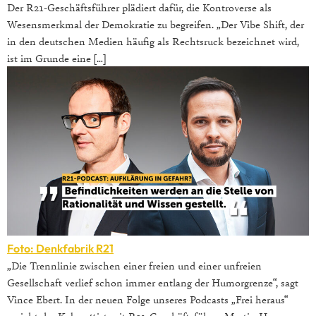
Der R21-Geschäftsführer plädiert dafür, die Kontroverse als
Wesensmerkmal der Demokratie zu begreifen. „Der Vibe Shift, der
in den deutschen Medien häufig als Rechtsruck bezeichnet wird,
ist im Grunde eine […]
Foto: Denkfabrik R21
„Die Trennlinie zwischen einer freien und einer unfreien
Gesellschaft verlief schon immer entlang der Humorgrenze“, sagt
Vince Ebert. In der neuen Folge unseres Podcasts „Frei heraus“
spricht der Kabarettist mit R21-Geschäftsführer Martin Hagen