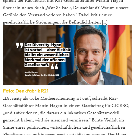
über sein neues Buch „Wot Se Fack, Deutschland? Warum unsere
Gefühle den Verstand verloren haben.“ Dabei kritisiert er
gesellschaftliche Strömungen, die Befindlichkeiten […]
Foto: Denkfabrik R21
„Diversity als woke Modeerscheinung ist out“, schreibt R21-
Geschäftsführer Martin Hagen in einem Gastbeitrag für CICERO,
„und außer denen, die daraus ein lukratives Geschäftsmodell
gemacht haben, wird sie niemand vermissen.“ Echte Vielfalt im
Sinne eines politischen, wirtschaftlichen und gesellschaftlichen
Pluralismus sei es hingegen wert, verteidigt zu werden. Der Hype