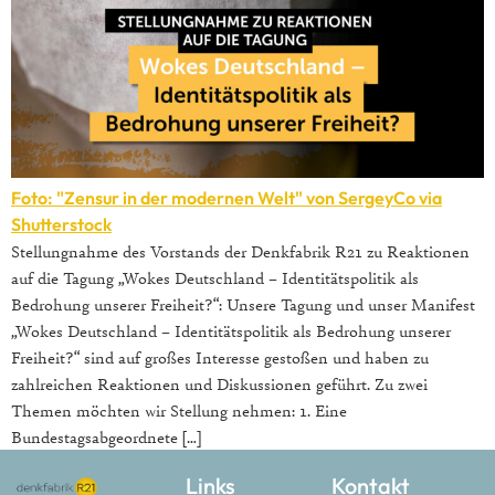
Foto: "Zensur in der modernen Welt" von SergeyCo via
Shutterstock
Stellungnahme des Vorstands der Denkfabrik R21 zu Reaktionen
auf die Tagung „Wokes Deutschland – Identitätspolitik als
Bedrohung unserer Freiheit?“: Unsere Tagung und unser Manifest
„Wokes Deutschland – Identitätspolitik als Bedrohung unserer
Freiheit?“ sind auf großes Interesse gestoßen und haben zu
zahlreichen Reaktionen und Diskussionen geführt. Zu zwei
Themen möchten wir Stellung nehmen: 1. Eine
Bundestagsabgeordnete […]
Links
Kontakt