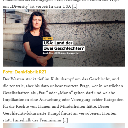
um „Diversity“ ist vorbei: In den USA […]
Foto: Denkfabrik R21
Der Westen steckt tief im Kulturkampf um das Geschlecht, und
die zentrale, aber bis dato unbeantwortete Frage, wer in westlichen
Gesellschaften als „Frau“ oder „Mann“ gelten darf und welche
Implikationen eine Ausweitung oder Verengung beider Kategorien
für die Rechte von Frauen und Minderheiten hätte. Dieser
Geschlechts-fokussierte Kampf findet an verwobenen Fronten
statt. Innerhalb des Feminismus […]