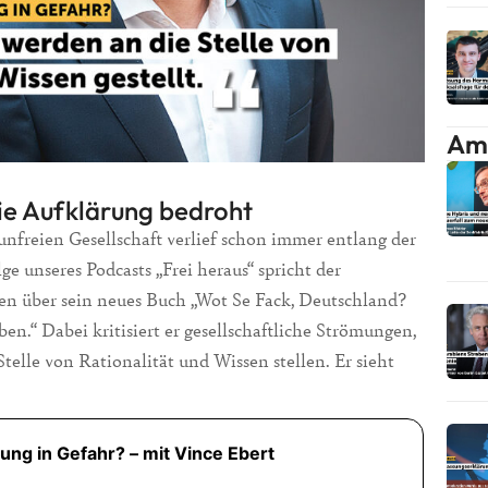
Am 
die Aufklärung bedroht
unfreien Gesellschaft verlief schon immer entlang der
e unseres Podcasts „Frei heraus“ spricht der
en über sein neues Buch „Wot Se Fack, Deutschland?
n.“ Dabei kritisiert er gesellschaftliche Strömungen,
elle von Rationalität und Wissen stellen. Er sieht