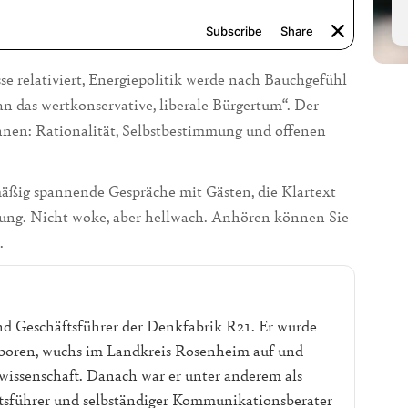
e relativiert, Energiepolitik werde nach Bauchgefühl
an das wertkonservative, liberale Bürgertum“. Der
nnen: Rationalität, Selbstbestimmung und offenen
mäßig spannende Gespräche mit Gästen, die Klartext
ung. Nicht woke, aber hellwach. Anhören können Sie
.
nd Geschäftsführer der Denkfabrik R21. Er wurde
geboren, wuchs im Landkreis Rosenheim auf und
wissenschaft. Danach war er unter anderem als
ftsführer und selbständiger Kommunikationsberater