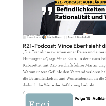
Foto: Denkfabrik R21
August 6, 2025
Martin Hagen
Staat & Gesellschaft
R21-Podcast: Vince Ebert sieht 
„Die Trennlinie zwischen einer freien und einer 
Humorgrenze“, sagt Vince Ebert. In der neuen Folg
Kabarettist mit R21-Geschäftsführer Martin Hag
Warum unsere Gefühle den Verstand verloren habe
die Befindlichkeiten und Wunschdenken an die St
dadurch die Werte der Aufklärung bedroht.