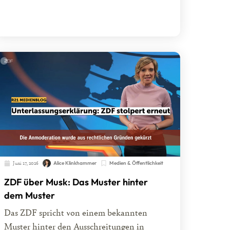
Juni 17, 2026
Alice Klinkhammer
Medien & Öffentlichkeit
ZDF über Musk: Das Muster hinter
dem Muster
Das ZDF spricht von einem bekannten
Muster hinter den Ausschreitungen in