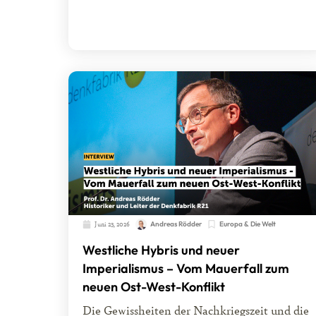
Juni 23, 2026
Andreas Rödder
Europa & Die Welt
Westliche Hybris und neuer
Imperialismus – Vom Mauerfall zum
neuen Ost-West-Konflikt
Die Gewissheiten der Nachkriegszeit und die