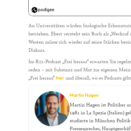
An Universitäten würden biologische Erkenntniss
betrieben. Ebert versteht sein Buch als „Weckruf 
Westen müsse sich wieder auf seine Stärken besi
Diskurs.
Im R21-Podcast „Frei heraus“ erwarten Sie regel
reden – mit Substanz und Mut zur eigenen Mein
„Frei heraus“
und überall, wo es Podcasts gibt
hier
Martin Hagen
Martin Hagen ist Politiker u
1981 in La Spezia (Italien) 
studierte in München Politik
Pressesprecher, Hauptgeschä