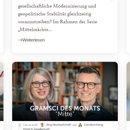
gesellschaftliche Modernisierung und
geopolitische Stabilität gleichzeitig
voranzutreiben? Im Rahmen der Serie
„Mittelmächte...
Weiterlesen
Juni 15, 2026
Jörg Hackeschmidt
und
Caroline König
Staat & Gesellschaft