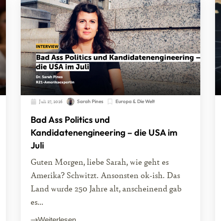
Juli 27, 2026
Sarah Pines
Europa & Die Welt
Bad Ass Politics und
Kandidatenengineering – die USA im
Juli
Guten Morgen, liebe Sarah, wie geht es
Amerika? Schwitzt. Ansonsten ok-ish. Das
Land wurde 250 Jahre alt, anscheinend gab
es...
Weiterlesen