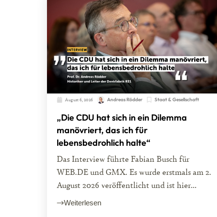
August 6, 2026
Andreas Rödder
Staat & Gesellschaft
„Die CDU hat sich in ein Dilemma
manövriert, das ich für
lebensbedrohlich halte“
Das Interview führte Fabian Busch für
WEB.DE und GMX. Es wurde erstmals am 2.
August 2026 veröffentlicht und ist hier...
Weiterlesen