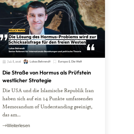
Juli 8, 2026
Lukas Behrendt
Europa & Die Welt
Die Straße von Hormus als Prüfstein
westlicher Strategie
Die USA und die Islamische Republik Iran
haben sich auf ein 14 Punkte umfassendes
Memorandum of Understanding geeinigt,
das am...
Weiterlesen