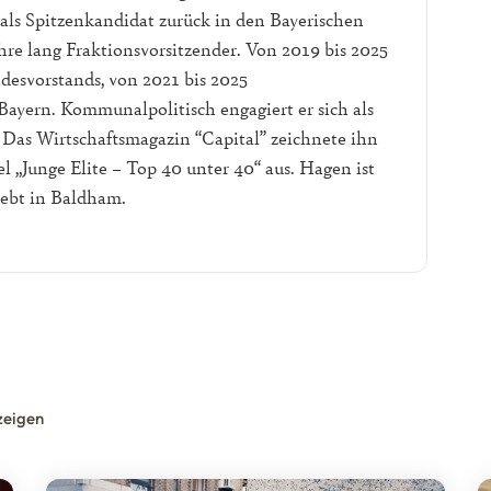
 als Spitzenkandidat zurück in den Bayerischen
hre lang Fraktionsvorsitzender. Von 2019 bis 2025
desvorstands, von 2021 bis 2025
ayern. Kommunalpolitisch engagiert er sich als
 Das Wirtschaftsmagazin “Capital” zeichnete ihn
l „Junge Elite – Top 40 unter 40“ aus. Hagen ist
lebt in Baldham.
zeigen