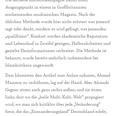
Ausgangspunkt in einem in Großbritannien
erscheinenden muslimischen Magazin. Nach der
üblichen Methode wurde hier nicht erörtert was jemand
sagt oder denkt, sondern es wird gefragt, was jemanden
„qualifiziert“. Konkret werden akademische Reputation
und Lebenslauf in Zweifel gezogen, Halbwahrheiten und
gezielte Desinformationen verbreitet. Die Methode ist
bekannt, wurde bereits mehrfach insbesondere bei
Islamkritikern angewandt.
Dass Islamisten den Artikel zum Anlass nahmen, Ahmad
Mansour zu verhöhnen, lag auf der Hand. Aber Ahmads
Gegner sitzen auch ganz rechts außen; und sie sitzen
links, dort wo die „heile Multi-Kulti-Welt“ propagiert
wird, wo man sich kritiklos über jede „Veränderung“
freut, die das „Einwanderungsland“ Deutschland erlebt,