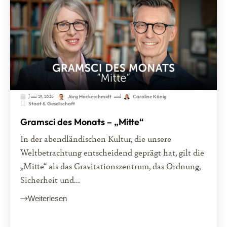
Juni 15, 2026
und
Jörg Hackeschmidt
Caroline König
Staat & Gesellschaft
Gramsci des Monats – „Mitte“
In der abendländischen Kultur, die unsere
Weltbetrachtung entscheidend geprägt hat, gilt die
„Mitte“ als das Gravitationszentrum, das Ordnung,
Sicherheit und...
Weiterlesen