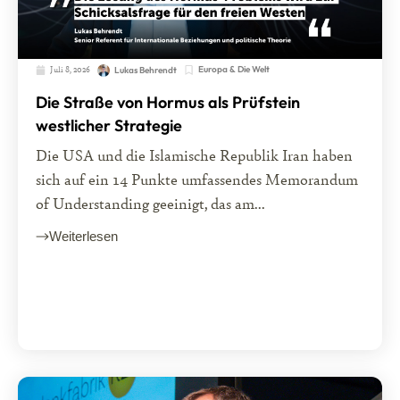
Juli 8, 2026
Europa & Die Welt
Lukas Behrendt
Die Straße von Hormus als Prüfstein
westlicher Strategie
Die USA und die Islamische Republik Iran haben
sich auf ein 14 Punkte umfassendes Memorandum
of Understanding geeinigt, das am...
Weiterlesen