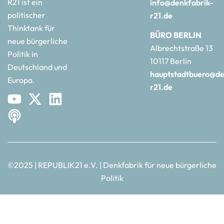
R21 ist ein
info@denkfabrik-
politischer
r21.de
Thinktank für
BÜRO BERLIN
neue bürgerliche
Albrechtstraße 13
Politik in
10117 Berlin
Deutschland und
hauptstadtbuero@de
Europa.
r21.de
©2025 | REPUBLIK21 e.V. | Denkfabrik für neue bürgerliche
Politik