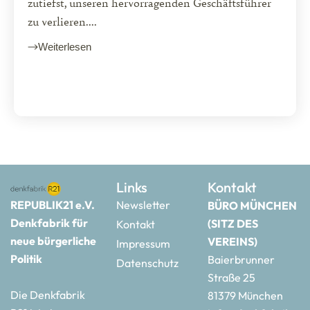
zutiefst, unseren hervorragenden Geschäftsführer
zu verlieren....
Weiterlesen
Links
Kontakt
REPUBLIK21 e.V.
Newsletter
BÜRO MÜNCHEN
Denkfabrik für
(SITZ DES
Kontakt
neue bürgerliche
VEREINS)
Impressum
Politik
Baierbrunner
Datenschutz
Straße 25
Die Denkfabrik
81379 München