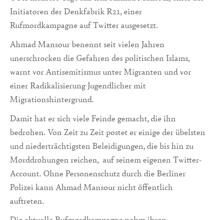
Initiatoren der Denkfabrik R21, einer
Rufmordkampagne auf Twitter ausgesetzt.
Ahmad Mansour benennt seit vielen Jahren
unerschrocken die Gefahren des politischen Islams,
warnt vor Antisemitismus unter Migranten und vor
einer Radikalisierung Jugendlicher mit
Migrationshintergrund.
Damit hat er sich viele Feinde gemacht, die ihn
bedrohen. Von Zeit zu Zeit postet er einige der übelsten
und niederträchtigsten Beleidigungen, die bis hin zu
Morddrohungen reichen, auf seinem eigenen Twitter-
Account. Ohne Personenschutz durch die Berliner
Polizei kann Ahmad Mansour nicht öffentlich
auftreten.
Die aktuelle Rufmordkampagne nahm ihren