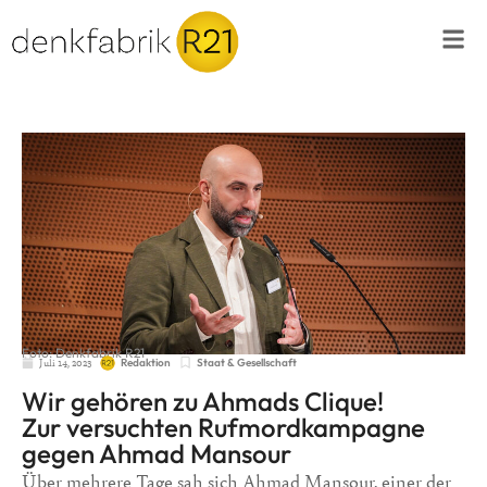
Foto: Denkfabrik R21
Juli 14, 2023
Staat & Gesellschaft
Redaktion
Wir gehören zu Ahmads Clique!
Zur versuchten Rufmordkampagne
gegen Ahmad Mansour
Über mehrere Tage sah sich Ahmad Mansour, einer der