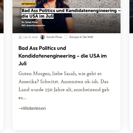
Juli 27, 2026
Sarah Pines
Europa & Die Welt
Bad Ass Politics und
Kandidatenengineering – die USA im
Juli
Guten Morgen, liebe Sarah, wie geht es
Amerika? Schwitzt. Ansonsten ok-ish. Das
Land wurde 250 Jahre alt, anscheinend gab
es...
Weiterlesen