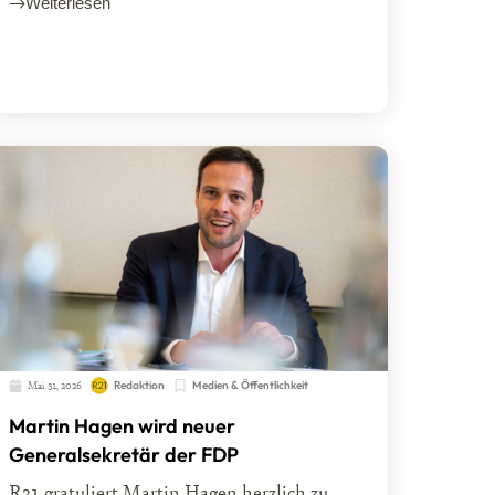
Weiterlesen
Mai 31, 2026
Redaktion
Medien & Öffentlichkeit
Martin Hagen wird neuer
Generalsekretär der FDP
R21 gratuliert Martin Hagen herzlich zu