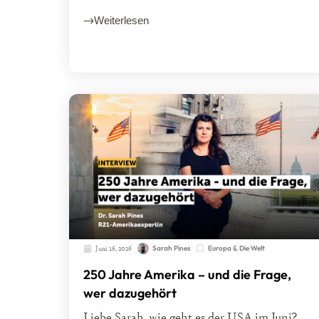
Weiterlesen
Juni 16, 2026
Sarah Pines
Europa & Die Welt
250 Jahre Amerika – und die Frage,
wer dazugehört
Liebe Sarah, wie geht es der USA im Juni?