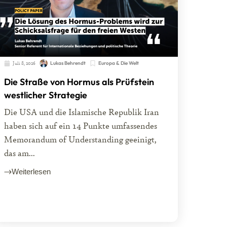
Juli 8, 2026
Lukas Behrendt
Europa & Die Welt
Die Straße von Hormus als Prüfstein
westlicher Strategie
Die USA und die Islamische Republik Iran
haben sich auf ein 14 Punkte umfassendes
Memorandum of Understanding geeinigt,
das am...
Weiterlesen