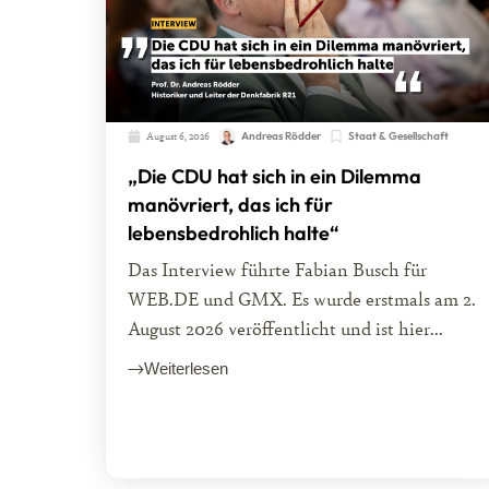
August 6, 2026
Andreas Rödder
Staat & Gesellschaft
„Die CDU hat sich in ein Dilemma
manövriert, das ich für
lebensbedrohlich halte“
Das Interview führte Fabian Busch für
WEB.DE und GMX. Es wurde erstmals am 2.
August 2026 veröffentlicht und ist hier...
Weiterlesen