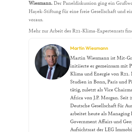
Wiesmann.
Der Paneldiskussion ging ein Grußw
Hayek-Stiftung für eine freie Gesellschaft und 
voraus.
Mehr zur Arbeit des R21-Klima-Expertenrats fi
Martin Wiesmann
Martin Wiesmann ist Mit-Grü
initiierte er gemeinsam mit
Klima und Energie von R21. N
Studien in Bonn, Paris und Pi
tätig, zuletzt als Vice Chai
Africa von J.P. Morgan. Seit 
Deutsche Gesellschaft für A
arbeitet heute als Managing P
Government Affairs und Geopo
Aufsichtsrat der LEG Immobili