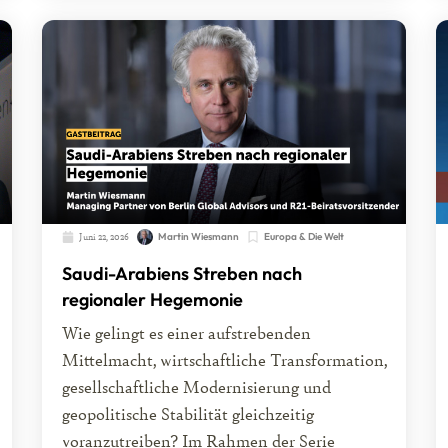
Juni 22, 2026
Martin Wiesmann
Europa & Die Welt
Saudi-Arabiens Streben nach
regionaler Hegemonie
Wie gelingt es einer aufstrebenden
Mittelmacht, wirtschaftliche Transformation,
gesellschaftliche Modernisierung und
geopolitische Stabilität gleichzeitig
voranzutreiben? Im Rahmen der Serie