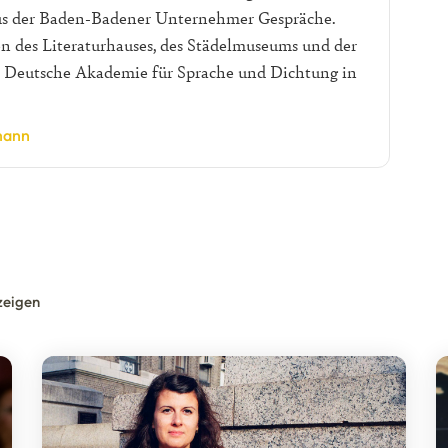
s der Baden-Badener Unternehmer Gespräche.
en des Literaturhauses, des Städelmuseums und der
er Deutsche Akademie für Sprache und Dichtung in
mann
zeigen