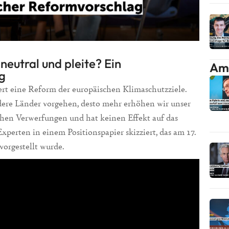
eutral und pleite? Ein
Am 
g
rt eine Reform der europäischen Klimaschutzziele.
dere Länder vorgehen, desto mehr erhöhen wir unser
ichen Verwerfungen und hat keinen Effekt auf das
xperten in einem Positionspapier skizziert, das am 17.
orgestellt wurde.