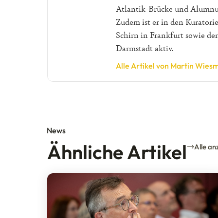
Atlantik-Brücke und Alumnu
Zudem ist er in den Kuratori
Schirn in Frankfurt sowie d
Darmstadt aktiv.
Alle Artikel von Martin Wies
News
Ähnliche Artikel
Alle an