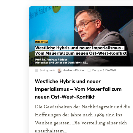
Juni 23, 2026
Andreas Rödder
Europa & Die Welt
Westliche Hybris und neuer
Imperialismus – Vom Mauerfall zum
neuen Ost-West-Konflikt
Die Gewissheiten der Nachkriegszeit und die
Hoffnungen der Jahre nach 1989 sind ins
Wanken geraten. Die Vorstellung einer sich
unaufhaltsam...