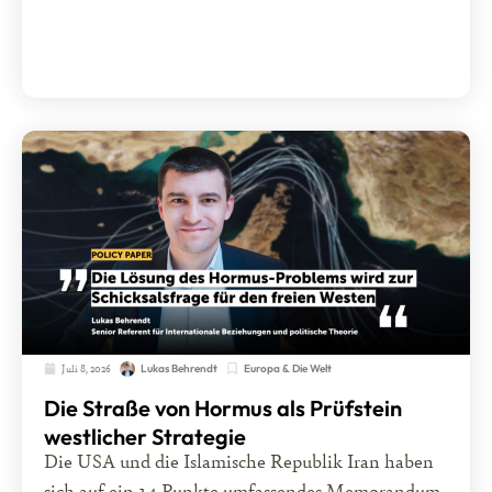
Juli 8, 2026
Europa & Die Welt
Lukas Behrendt
Die Straße von Hormus als Prüfstein
westlicher Strategie
Die USA und die Islamische Republik Iran haben
sich auf ein 14 Punkte umfassendes Memorandum