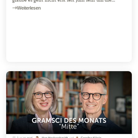
Weiterlesen
Juni 15, 2026
und
Jörg Hackeschmidt
Caroline König