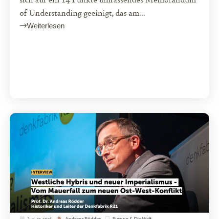
of Understanding geeinigt, das am...
Weiterlesen
Juni 23, 2026
Europa & Die Welt
Andreas Rödder