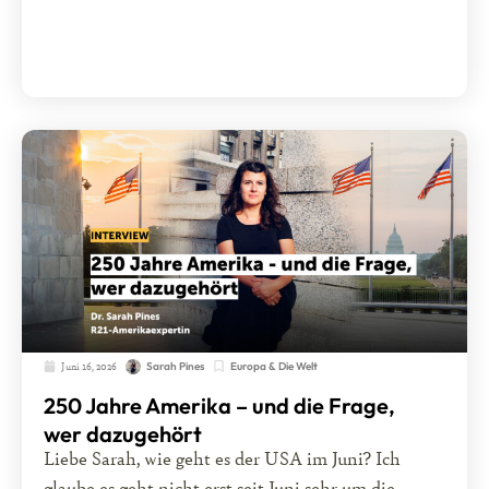
Juni 16, 2026
Europa & Die Welt
Sarah Pines
250 Jahre Amerika – und die Frage,
wer dazugehört
Liebe Sarah, wie geht es der USA im Juni? Ich
glaube es geht nicht erst seit Juni sehr um die...