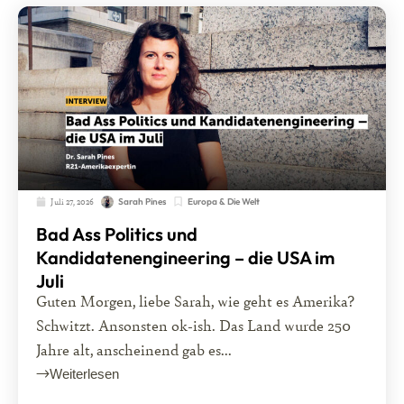
Juli 27, 2026
Europa & Die Welt
Sarah Pines
Bad Ass Politics und
Kandidatenengineering – die USA im
Juli
Guten Morgen, liebe Sarah, wie geht es Amerika?
Schwitzt. Ansonsten ok-ish. Das Land wurde 250
Jahre alt, anscheinend gab es...
Weiterlesen