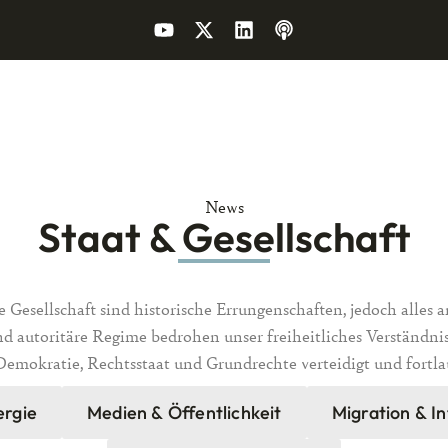
News
Staat & Gesellschaft
he Gesellschaft sind historische Errungenschaften, jedoch alles a
d autoritäre Regime bedrohen unser freiheitliches Verständnis
Demokratie, Rechtsstaat und Grundrechte verteidigt und fortl
ergie
Medien & Öffentlichkeit
Migration & I