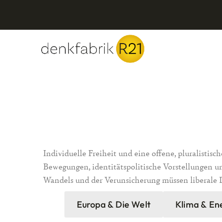
Individuelle Freiheit und eine offene, pluralistisc
Bewegungen, identitätspolitische Vorstellungen un
Wandels und der Verunsicherung müssen liberale 
Europa & Die Welt
Klima & En