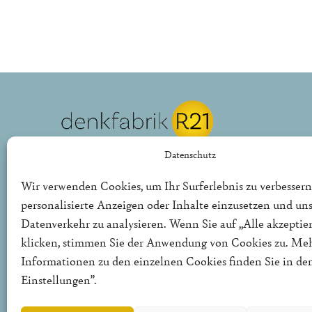
REPUBLIK21 e.V.
Datenschutz
Denkfabrik für neue bürgerliche Politik
Wir verwenden Cookies, um Ihr Surferlebnis zu verbessern
personalisierte Anzeigen oder Inhalte einzusetzen und un
Die Denkfabrik R21 ist ein politischer Thinktank für
Datenverkehr zu analysieren. Wenn Sie auf „Alle akzeptie
in Deutschland und Europa.
klicken, stimmen Sie der Anwendung von Cookies zu. Me
Informationen zu den einzelnen Cookies finden Sie in de
Einstellungen”.