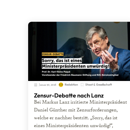
Januar 30, 2026
Redaktion
Staat & Gesellschaft
Zensur-Debatte nach Lanz
Bei Markus Lanz irritierte Ministerpräsident
Daniel Günther mit Zensurforderungen,
welche er nachher bestritt. „Sorry, das ist
eines Ministerpräsidenten unwürdig!“,