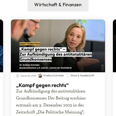
Wirtschaft & Finanzen
Januar 30, 2026
Kristina Schröder
Staat & Gesellschaft
„Kampf gegen rechts“
Zur Aufkündigung des antitotalitären
Grundkonsenses Der Beitrag erschien
erstmals am 3. Dezember 2025 in der
Zeitschrift „Die Politische Meinung“,