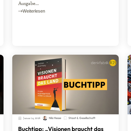
Ausgabe...
Weiterlesen
Januar 14, 2026
Nils Hesse
Staat & Gesellschaft
Buchtipp: „Visionen braucht das