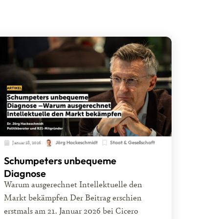
Januar 28, 2026
Jörg Hackeschmidt
Staat & Gesellschaft
Schumpeters unbequeme
Diagnose
Warum ausgerechnet Intellektuelle den
Markt bekämpfen Der Beitrag erschien
erstmals am 21. Januar 2026 bei Cicero