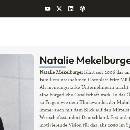
Natalie Mekelburg
Natalie Mekelburger
führt seit 2006 das un
Familienunternehmen Coroplast Fritz Müll
Als meinungsstarke Unternehmerin macht sie
eine bürgerliche Gesellschaft stark. In der 
zu Fragen wie dem Klimawandel, der Mobili
immer auch mit dem Blick auf den Mittelst
Wirtschaftsstandort Deutschland. Erst unläng
motivierende Vision für das Jahr 2030 im Sp