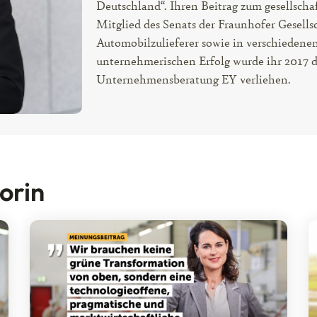
Deutschland“. Ihren Beitrag zum gesellschaft
Mitglied des Senats der Fraunhofer Gesellsc
Automobilzulieferer sowie in verschiedene
unternehmerischen Erfolg wurde ihr 2017 de
Unternehmensberatung EY verliehen.
torin