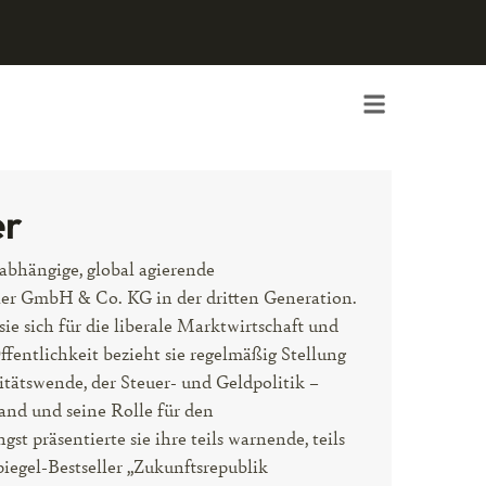
er
abhängige, global agierende
er GmbH & Co. KG in der dritten Generation.
 sich für die liberale Marktwirtschaft und
Öffentlichkeit bezieht sie regelmäßig Stellung
tätswende, der Steuer- und Geldpolitik –
and und seine Rolle für den
st präsentierte sie ihre teils warnende, teils
iegel-Bestseller „Zukunftsrepublik