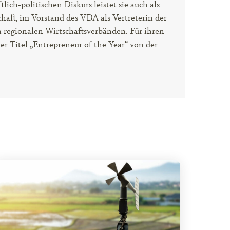
lich-politischen Diskurs leistet sie auch als
haft, im Vorstand des VDA als Vertreterin der
n regionalen Wirtschaftsverbänden. Für ihren
r Titel „Entrepreneur of the Year“ von der