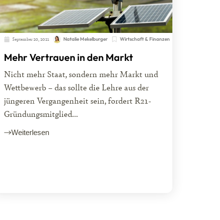
September 20, 2021
Natalie Mekelburger
Wirtschaft & Finanzen
Mehr Vertrauen in den Markt
Nicht mehr Staat, sondern mehr Markt und
Wettbewerb – das sollte die Lehre aus der
jüngeren Vergangenheit sein, fordert R21-
Gründungsmitglied...
Weiterlesen