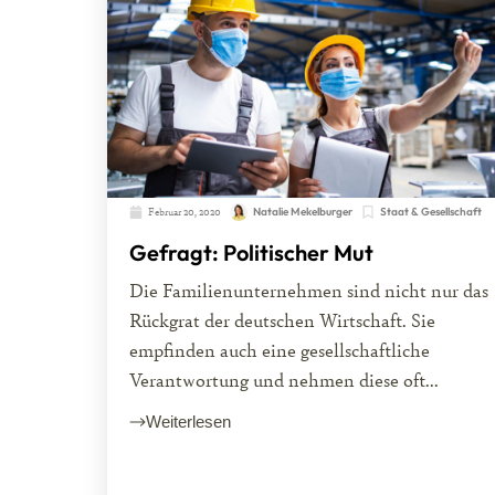
Februar 20, 2020
Natalie Mekelburger
Staat & Gesellschaft
Gefragt: Politischer Mut
Die Familienunternehmen sind nicht nur das
Rückgrat der deutschen Wirtschaft. Sie
empfinden auch eine gesellschaftliche
Verantwortung und nehmen diese oft...
Weiterlesen