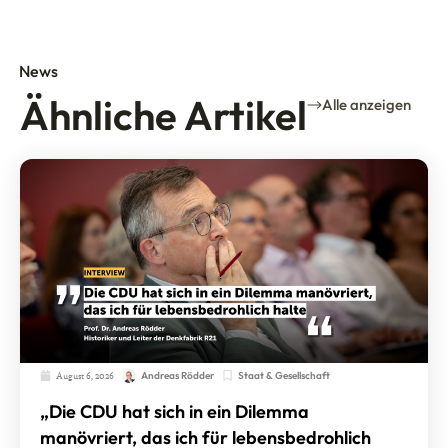
News
Ähnliche Artikel
Alle anzeigen
August 6, 2026
Staat & Gesellschaft
Andreas Rödder
„Die CDU hat sich in ein Dilemma
manövriert, das ich für lebensbedrohlich