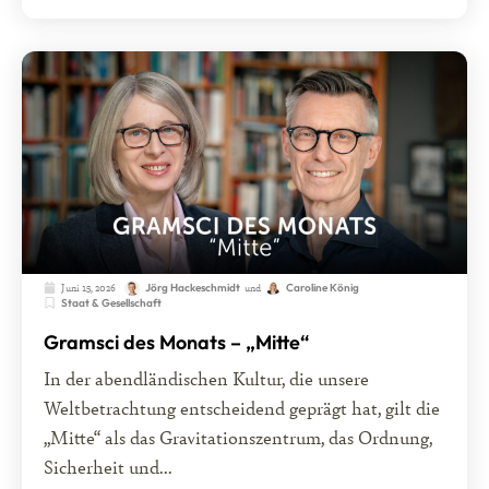
Juni 15, 2026
und
Jörg Hackeschmidt
Caroline König
Staat & Gesellschaft
Gramsci des Monats – „Mitte“
In der abendländischen Kultur, die unsere
Weltbetrachtung entscheidend geprägt hat, gilt die
„Mitte“ als das Gravitationszentrum, das Ordnung,
Sicherheit und...