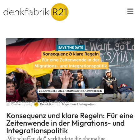
Foto: Denkfabrik R21 via Shutterstock
Oktober 21, 2024
Migration & Integration
Redaktion
Konsequenz und klare Regeln: Für eine
Zeitenwende in der Migrations- und
Integrationspolitik
„Wir schaffen das“, verkündete die ehemalige