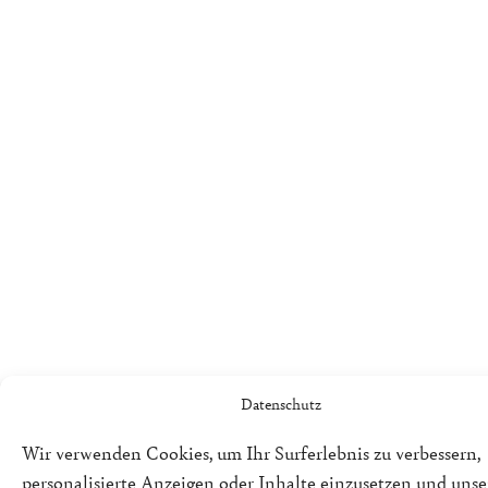
Datenschutz
Wir verwenden Cookies, um Ihr Surferlebnis zu verbessern,
personalisierte Anzeigen oder Inhalte einzusetzen und uns