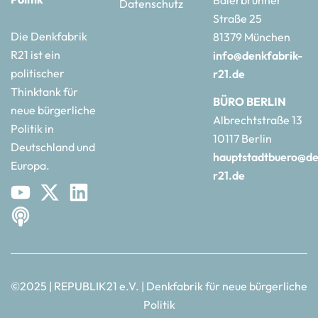
Baierbrunner
Datenschutz
Straße 25
Die Denkfabrik
81379 München
R21 ist ein
info@denkfabrik-
politischer
r21.de
Thinktank für
BÜRO BERLIN
neue bürgerliche
Albrechtstraße 13
Politik in
10117 Berlin
Deutschland und
hauptstadtbuero@de
Europa.
r21.de
©2025 | REPUBLIK21 e.V. | Denkfabrik für neue bürgerliche
Politik