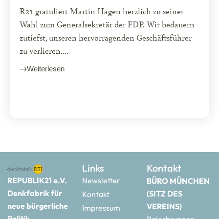
R21 gratuliert Martin Hagen herzlich zu seiner
Wahl zum Generalsekretär der FDP. Wir bedauern
zutiefst, unseren hervorragenden Geschäftsführer
zu verlieren....
Weiterlesen
Links
Kontakt
REPUBLIK21 e.V.
Newsletter
BÜRO MÜNCHEN
Denkfabrik für
(SITZ DES
Kontakt
neue bürgerliche
VEREINS)
Impressum
Politik