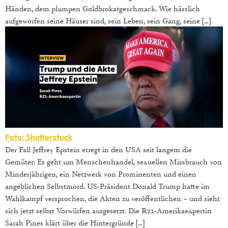
Händen, dem plumpen Goldbrokatgeschmack. Wie hässlich
aufgeworfen seine Häuser sind, sein Leben, sein Gang, seine […]
Foto: Shutterstock
Der Fall Jeffrey Epstein erregt in den USA seit langem die
Gemüter: Es geht um Menschenhandel, sexuellen Missbrauch von
Minderjährigen, ein Netzwerk von Prominenten und einen
angeblichen Selbstmord. US-Präsident Donald Trump hatte im
Wahlkampf versprochen, die Akten zu veröffentlichen – und sieht
sich jetzt selbst Vorwürfen ausgesetzt. Die R21-Amerikaexpertin
Sarah Pines klärt über die Hintergründe […]