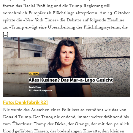
fortan das Racial Profiling und die Trump-Regierung will
vornehmlich Europäer als Flüchtlinge akzeptieren. Am 15. Oktober
spitzte die «New York Times» die Debatte auf folgende Headline
zu: «Trump erwägt eine Überarbeitung des Flüchtlingssystems, die
[…]
Foto: Denkfabrik R21
Nie wurde das Aussehen eines Politikers so verhöhnt wie das von
Donald Trump. Der Tenor, nie endend, immer weiter dröhnend bis
zum Überdruss: Trump der Dicke, der Orange, der mit den peinlich
blond gefärbten Haaren, der bodenlangen Krawatte, den kleinen