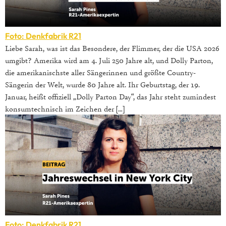
Foto: Denkfabrik R21
Liebe Sarah, was ist das Besondere, der Flimmer, der die USA 2026
umgibt? Amerika wird am 4. Juli 250 Jahre alt, und Dolly Parton,
die amerikanischste aller Sängerinnen und größte Country-
Sängerin der Welt, wurde 80 Jahre alt. Ihr Geburtstag, der 19.
Januar, heißt offiziell „Dolly Parton Day“, das Jahr steht zumindest
konsumtechnisch im Zeichen der […]
Foto: Denkfabrik R21