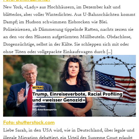
New York, «Lady» aus Hochhäusern, im Dezember kalt und
blätterlos, aber voller Winterlichter. Aus U-Bahnschächten kommt
Dampf; im Hudson schwimmen Eisbrocken wie Blei.
Polizeisirenen, ab Dämmerung tippelnde Ratten, nachts zerren sie
an den vor den Häusern aufgetürmten Müllbeuteln. Obdachlose,
Drogensüchtige, selbst in der Kälte. Sie schleppen sich mit oder
ohne Tüten oder vollgepackte Einkaufswagen durch […]
Foto: shutterstock.com
Liebe Sarah, in den USA wird, wie in Deutschland, über legale und
illegale Migration debattiert, ein Urteil des Supreme Court erlaubt