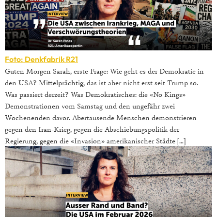
Foto: Denkfabrik R21
Guten Morgen Sarah, erste Frage: Wie geht es der Demokratie in
den USA? Mittelprächtig, das ist aber nicht erst seit Trump so.
Was passiert derzeit? Was Demokratisches: die «No Kings»
Demonstrationen vom Samstag und den ungefähr zwei
Wochenenden davor. Abertausende Menschen demonstrieren
gegen den Iran-Krieg, gegen die Abschiebungspolitik der
Regierung, gegen die «Invasion» amerikanischer Städte […]