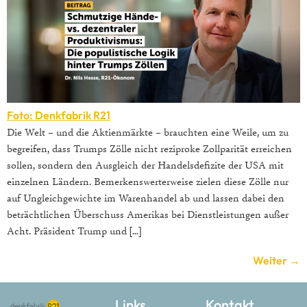
Foto: Denkfabrik R21
Die Welt – und die Aktienmärkte – brauchten eine Weile, um zu
begreifen, dass Trumps Zölle nicht reziproke Zollparität erreichen
sollen, sondern den Ausgleich der Handelsdefizite der USA mit
einzelnen Ländern. Bemerkenswerterweise zielen diese Zölle nur
auf Ungleichgewichte im Warenhandel ab und lassen dabei den
beträchtlichen Überschuss Amerikas bei Dienstleistungen außer
Acht. Präsident Trump und […]
Weiter
→
Links
Kontakt